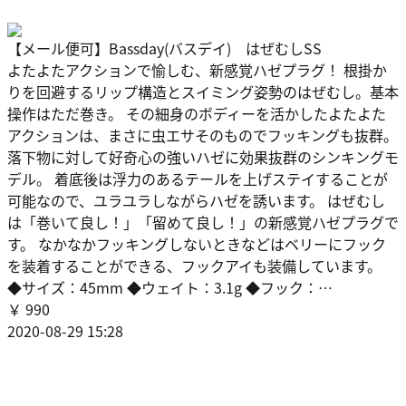
【メール便可】Bassday(バスデイ) はぜむしSS
よたよたアクションで愉しむ、新感覚ハゼプラグ！ 根掛か
りを回避するリップ構造とスイミング姿勢のはぜむし。基本
操作はただ巻き。 その細身のボディーを活かしたよたよた
アクションは、まさに虫エサそのものでフッキングも抜群。
落下物に対して好奇心の強いハゼに効果抜群のシンキングモ
デル。 着底後は浮力のあるテールを上げステイすることが
可能なので、ユラユラしながらハゼを誘います。 はぜむし
は「巻いて良し！」「留めて良し！」の新感覚ハゼプラグで
す。 なかなかフッキングしないときなどはベリーにフック
を装着することができる、フックアイも装備しています。
◆サイズ：45mm ◆ウェイト：3.1g ◆フック：…
￥ 990
2020-08-29 15:28