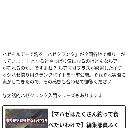
ハゼをルアーで釣る「ハゼクランク」が全国各地で盛り上が
っています！ となるとやっぱり気になるのはどんなルアー
が釣れるのか、ですよね？ ルアマガプラスが厳選したイチ
オシハゼ釣り用クランクベイトを一挙公開。それぞれ実際に
泳がしてきたので、その感想も合わせて御覧ください！
与太話的ハゼクランク入門シリーズもあります↓
【マハゼはたくさん釣って食
べたいわけで】編集部員ふく