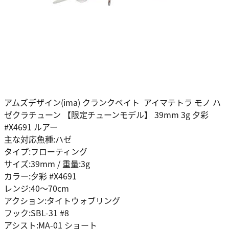
アムズデザイン(ima) クランクベイト アイマテトラ モノ ハ
ゼクラチューン 【限定チューンモデル】 39mm 3g 夕彩
#X4691 ルアー
主な対応魚種:ハゼ
タイプ:フローティング
サイズ:39mm / 重量:3g
カラー:夕彩 #X4691
レンジ:40〜70cm
アクション:タイトウォブリング
フック:SBL-31 #8
アシスト:MA-01 ショート