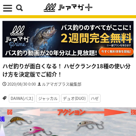
ハゼ釣りが面白くなる！ ハゼクランク18種の使い分
け方を決定版でご紹介！
2020/08/30 0:00
ルアマガプラス編集部
DAIWA[バス]
ジャッカル
デュオ(DUO)
ハゼ