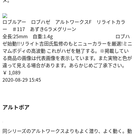
ロブルアー ロブハゼ アルトワークスF リライトカラ
ー ＃117 あずきGラメグリーン
全長:25mm 自重:1.4g ロブハ
ゼ始動!!リライト吉田氏監修のもとニューカラーを厳選!ミニ
マムボディの高波動 これがハゼを魅了する。※掲載してい
る商品の画像は代表画像を表示しています。また実物と色が
違って見える場合があります。あらかじめご了承下さい。
￥ 1,089
2020-08-29 15:45
アルトボア
同シリーズのアルトワークスよりもよく潜り、よく動く。動