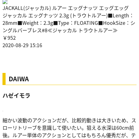
JACKALL(ジャッカル) ルアー エッグナッツ エッグエッグ
ジャッカル エッグナッツ 2.3g (トラウトルアー)■Length：
28mm■Weight：2.3g■Type：FLOATING■HookSize：シ
ングルバーブレス#8≪ジャッカル トラウトルアー≫
￥952
2020-08-29 15:16
DAIWA
ハゼイモラ
細かい波動のアクションだが、比較的動きは大きいため、ス
ローリトリーブを意識して使いたい。狙える水深は60cm前
後。ルアー単体のアクションとしてはもちろん優秀だが、テ