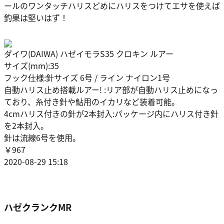
ールのワンタッチハリスどめにハリスをつけてエサを使えば
釣果は堅いはず！
ダイワ(DAIWA) ハゼイモラS35 クロキン ルアー
サイズ(mm):35
フック仕様:針サイズ 6号 / ライン ナイロン1号
自動ハリス止め搭載ルアー! :リア部が自動ハリス止めになっ
ており、糸付き針や鮎用のイカリなど装着可能。
4cmハリス付きの針が2本封入:パッケージ内にハリス付き針
を2本封入。
針は流線6号を使用。
￥967
2020-08-29 15:18
ハゼクランクMR