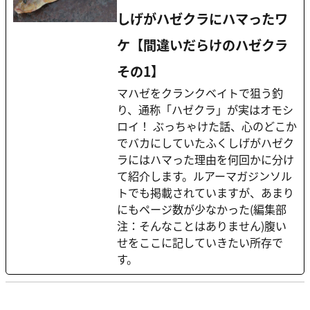
しげがハゼクラにハマったワ
ケ【間違いだらけのハゼクラ
その1】
マハゼをクランクベイトで狙う釣
り、通称「ハゼクラ」が実はオモシ
ロイ！ ぶっちゃけた話、心のどこか
でバカにしていたふくしげがハゼク
ラにはハマった理由を何回かに分け
て紹介します。ルアーマガジンソル
トでも掲載されていますが、あまり
にもページ数が少なかった(編集部
注：そんなことはありません)腹い
せをここに記していきたい所存で
す。