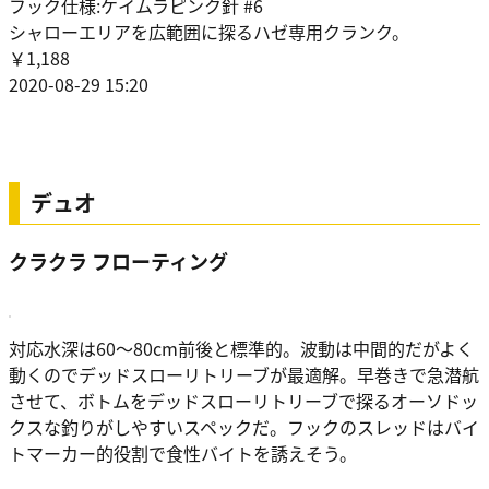
フック仕様:ケイムラピンク針 #6
シャローエリアを広範囲に探るハゼ専用クランク。
￥1,188
2020-08-29 15:20
デュオ
クラクラ フローティング
対応水深は60～80cm前後と標準的。波動は中間的だがよく
動くのでデッドスローリトリーブが最適解。早巻きで急潜航
させて、ボトムをデッドスローリトリーブで探るオーソドッ
クスな釣りがしやすいスペックだ。フックのスレッドはバイ
トマーカー的役割で食性バイトを誘えそう。