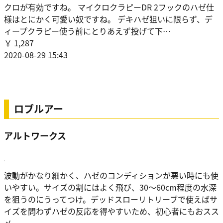
クロが有効ですね。 マイクロクラピーDR 2フックのハゼ仕
様はとにかく可愛い奴ですね。 デキハゼ狙いに限らず、デ
ィープクラピー使う前にとりあえず投げて下…
￥ 1,287
2020-08-29 15:43
ロブルアー
アルトワークス
波動がかなり細かく、ハゼのコンディションが悪い時にも使
いやすい。サイズの割にはよく飛び、30～60cm程度の水深
を狙うのにうってつけ。デッドスローリトリーブで使えばサ
イズを問わずハゼの反応を得やすいため、初心者にもおスス
メ。