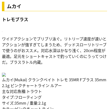
ムカイ
トレモブラス
ワイドアクションでブリブリ泳ぐ。リトリーブ速度が速いと
アクションが強すぎてしまうため、デッドスローリトリーブ
で使うのがおススメ。対応水深はかなり浅く、20cm程度が
最適。足元をショートキャストで釣っていくのにうってつけ
だ。ブラスラトル内蔵。
ムカイ(Mukai) クランクベイト トレモ 35MR Fブラス 35mm
2.1g ピンクチャートライン ルアー
主な対応魚種:トラウト
タイプ:フローティング
サイズ:35mm / 重量:2.1g
カラー:ピンクチャートライン