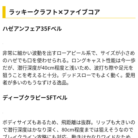
ラッキークラフト✕ファイブコア
ハゼアンフェア35Fベル
非常に細かい波動を出すローアピール系で、サイズが小さめ
のハゼでも口を使わせられる。ロングキャスト性能は今一歩
だが、潜行深度が40cm程度と浅いため、波打ち際や足元を
狙うことを考えると十分。デッドスローでもよく動く。愛用
者が多いのもうなずける逸品。
ディープクラピーSFTベル
ボディサイズもあるため、飛距離は抜群。リップも大きいの
で潜行深度はかなり深く、80cm程度までは狙えそうなので
ブレイクライン攻略にも対応。動きはかなりワイドなため、