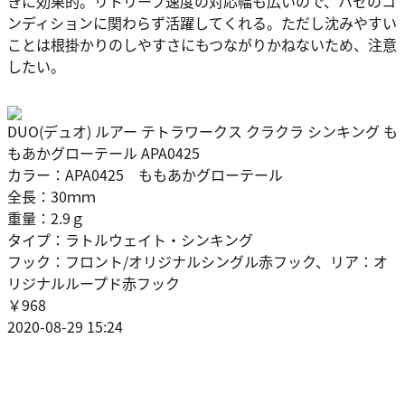
きに効果的。リトリーブ速度の対応幅も広いので、ハゼのコ
ンディションに関わらず活躍してくれる。ただし沈みやすい
ことは根掛かりのしやすさにもつながりかねないため、注意
したい。
DUO(デュオ) ルアー テトラワークス クラクラ シンキング も
もあかグローテール APA0425
カラー：APA0425 ももあかグローテール
全長：30ｍｍ
重量：2.9ｇ
タイプ：ラトルウェイト・シンキング
フック：フロント/オリジナルシングル赤フック、リア：オ
リジナルループド赤フック
￥968
2020-08-29 15:24