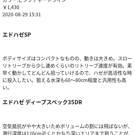
￥1,430
2020-08-29 15:31
エドハゼSP
ボディサイズはコンパクトなものの、動きは大きめ。スロー
リトリーブから少し速めくらいのリトリーブ速度が有効。素
早く動かしてどんどん拾っていけるので、ハゼが高活性な時
に投入したい。狙える水深も60～80cm程度と汎用性も高
い。
エドハゼ ディープスペック35DR
空気抵抗がやや大きいためボリュームの割には飛ばないが、
潜行深度は120cm近くとかなり深いエリアまで狙うことが