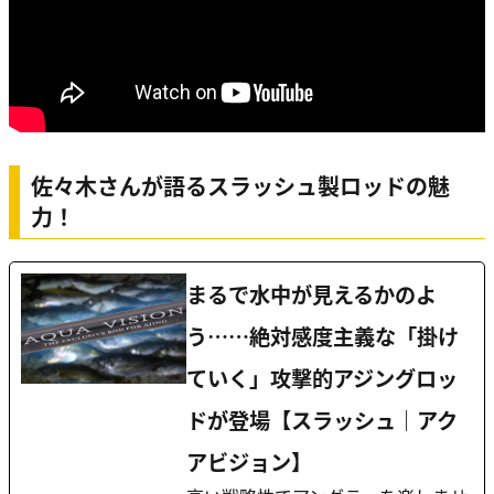
佐々木さんが語るスラッシュ製ロッドの魅
力！
まるで水中が見えるかのよ
う……絶対感度主義な「掛け
ていく」攻撃的アジングロッ
ドが登場【スラッシュ｜アク
アビジョン】