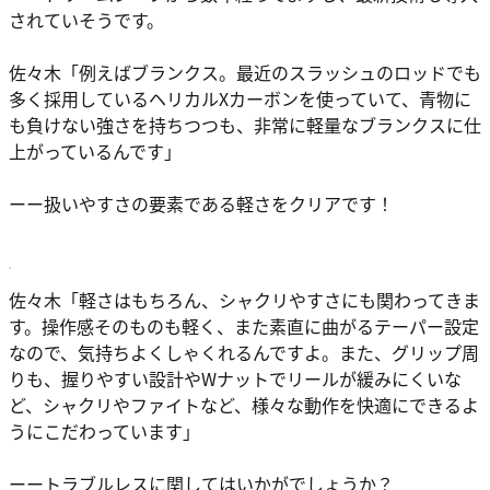
されていそうです。
佐々木
「例えばブランクス。最近のスラッシュのロッドでも
多く採用しているヘリカルXカーボンを使っていて、
青物に
も負けない強さを持ちつつも、非常に軽量なブランクス
に仕
上がっているんです」
ーー扱いやすさの要素である軽さをクリアです！
佐々木
「軽さはもちろん、シャクリやすさにも関わってきま
す。
操作感そのものも軽く、また素直に曲がるテーパー設定
なので、気持ちよくしゃくれる
んですよ。また、グリップ周
りも、
握りやすい設計やWナットでリールが緩みにくい
な
ど、シャクリやファイトなど、様々な動作を快適にできるよ
うにこだわっています」
ーートラブルレスに関してはいかがでしょうか？