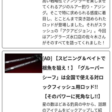
高い戦略性でアングラーを楽しませ
てくれるアジのルアー釣り・アジン
グ。そこで特に求められる感度に着
目し、とことんまで突き詰められた
ロッドが登場しました。それがスラ
ッシュの「アクアビジョン」。今回
はアングラーズ水口店の佐々木さん
がそのすべてを語ってくれました！
[AD] 【スピニング＆ベイトで
根魚を狙え！】「グルーパー
シーフ」は全国で使える対ロ
ックフィッシュ用ロッド!!
【そのパワーに死角なし!!】
星の数ほどある釣具の中から、話題
のアイテムをピックアップして紹