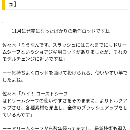
ュ］
ーー11月に発売になったばかりの新作ロッドですね！
佐々木
「そうなんです。スラッシュにはこれまでにも
ドリー
ムシーフ
というショアジギ用ロッドがありましたが、それの
モデルチェンジに近いですね」
ーー気持ちよくロッドを曲げて投げられる、使いやすい竿で
したよね。
佐々木
「ハイ！
コーストシーフ
はドリームシーフの使いやすさをそのままに、よりトルクア
ップさせ、各種素材も見直し、全体のブラッシュアップをし
ているんです」
ーードリームシーフから数年経ってますし、最新技術も導入