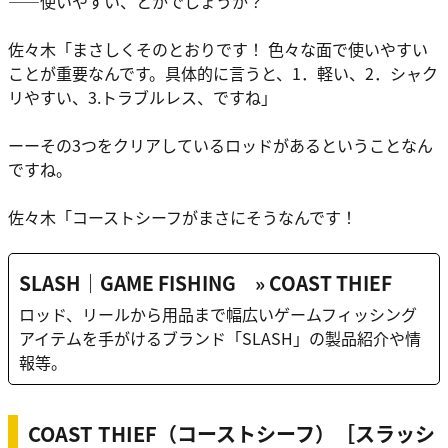
――使いやすい、とかでしょうか？
佐々木
「まさしくそのとおりです！ 色々な面で使いやすい
ことが重要なんです。具体的に言うと、
1．軽い
、
2．シャク
リやすい
、
3.トラブルレス
、ですね」
ーーその3つをクリアしているロッドがあるということなん
ですね。
佐々木
「コーストシーフがまさにそうなんです！
SLASH｜GAME FISHING » COAST THIEF
ロッド、リールから用品まで幅広いゲームフィッシング
アイテムを手がけるブランド「SLASH」の製品紹介や情
報等。
COAST THIEF（コーストシーフ）［スラッシ