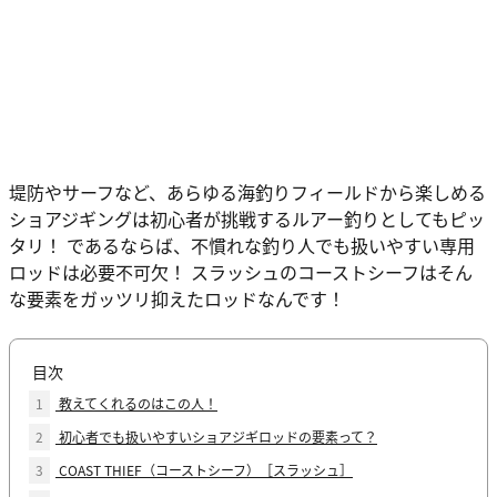
堤防やサーフなど、あらゆる海釣りフィールドから楽しめる
ショアジギングは初心者が挑戦するルアー釣りとしてもピッ
タリ！ であるならば、不慣れな釣り人でも扱いやすい専用
ロッドは必要不可欠！ スラッシュのコーストシーフはそん
な要素をガッツリ抑えたロッドなんです！
目次
1
教えてくれるのはこの人！
2
初心者でも扱いやすいショアジギロッドの要素って？
3
COAST THIEF（コーストシーフ）［スラッシュ］