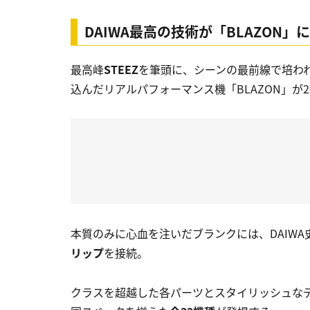
DAIWA最高の技術が「BLAZON
最高峰
STEEZ
を筆頭に、シーンの最前線で培われ
込んだリアルパフォーマンス機
「BLAZON」
が
本質のみに心血を注いだブランクには、DAIWA
リップ
を接続。
クラスを超越した各パーツとスタイリッシュなデ