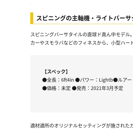
スピニングの主軸機・ライトバーサタ
スピニングバーサタイルの直球ド真ん中モデル
カーやスモラバなどのフィネスから、小型ハー
【スペック】
●全長：6ft4in ●パワー：Lightb●ルアー：
●価格：未定 ●発売：2021年3月予定
適材適所のオリジナルセッティングが施された