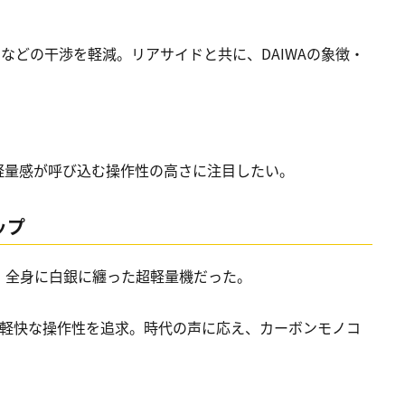
などの干渉を軽減。リアサイドと共に、DAIWAの象徴・
軽量感が呼び込む操作性の高さに注目したい。
ップ
ルは、全身に白銀に纏った超軽量機だった。
、軽快な操作性を追求。時代の声に応え、カーボンモノコ