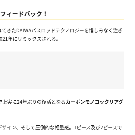
」にフィードバック！
てきたDAIWAバスロッドテクノロジーを惜しみなく注ぎ
2021年にリミックスされる。
史上実に24年ぶりの復活となる
カーボンモノコックリアグ
ザイン、そして圧倒的な軽量感。1ピース及び2ピースで