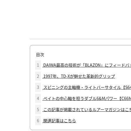
目次
1
DAIWA最高の技術が「BLAZON」にフィードバ
2
1997年、TD-Xが魅せた革新的グリップ
3
スピニングの主軸機・ライトバーサタイル【S64
4
ベイトの中心軸を担うダブル6&Mパワー【C66M
5
この記事が掲載されているルアーマガジンはこ
6
関連記事はこちら