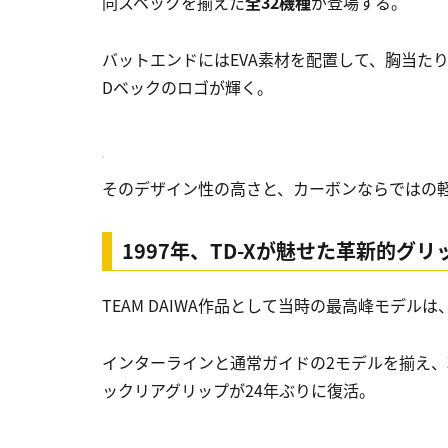
同スペックを揃えた
全32機種
が登場する。
バットエンドにはEVA素材を配置して、胸当たり
Dベックのロゴが輝く。
そのデザイン性の高さと、カーボンならではの
1997年、TD-Xが魅せた革新的グリ
TEAM DAIWA作品として当時の最高峰モデ
インターラインと通常ガイドの2モデルを揃え
ックリアグリップが24年ぶりに復活。