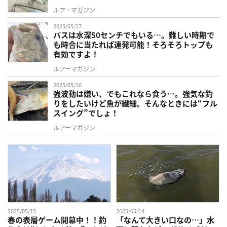
ルアーマガジン
2025/05/17
バスは水深50センチでもいる…。難しい時期で
も時合に当たれば連発可能！そろそろトップも
有効ですよ！
ルアーマガジン
2025/05/16
強波動は嫌い、でもこれなら食う…。強気な釣
りをしたいけど魚が繊細。そんなときには“フル
スイング”でしょ！
ルアーマガジン
2025/05/15
2025/05/14
春の表層ゲーム開幕中！！釣
「なんて大きい口なの…」水