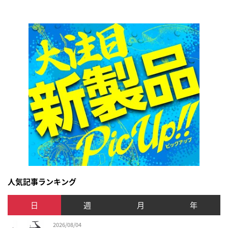
人気記事ランキング
日
週
月
年
2026/08/04