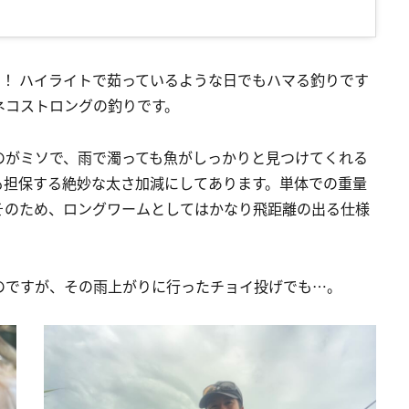
す！ ハイライトで茹っているような日でもハマる釣りです
ネコストロングの釣りです。
のがミソで、雨で濁っても魚がしっかりと見つけてくれる
も担保する絶妙な太さ加減にしてあります。単体での重量
7g、そのため、ロングワームとしてはかなり飛距離の出る仕様
のですが、その雨上がりに行ったチョイ投げでも…。