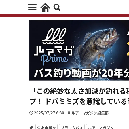
「この絶妙な太さ加減が釣れる
プ！ ドバミミズを意識してい
2025/07/27 6:30
ルアーマガジン編集部
佐々木勝也
ブラックバス
ルアーマガジン