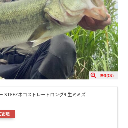
画像(7枚)
ルアー STEEZネコストレートロング9 生ミミズ
天市場