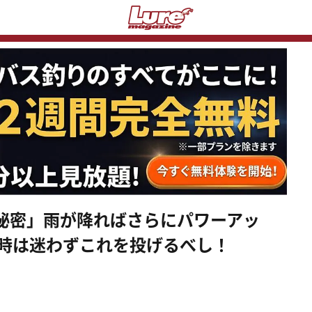
秘密」雨が降ればさらにパワーアッ
る時は迷わずこれを投げるべし！