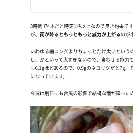
3時間で4本だと時速1匹以上なので良き釣果で
が、
雨が降るともっともっと威力が上がる
のが
いわゆる細ロングよりちょっとだけ太いという
し、かといって太すぎないので、食わせる能力
も6.1gほどあるので、0.9gのネコリグだと
になっています。
今週は別日にも台風の影響で結構な雨が降った