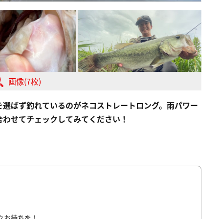
画像(7枚)
を選ばず釣れているのがネコストレートロング。雨パワー
合わせてチェックしてみてください！
々お待ちを！