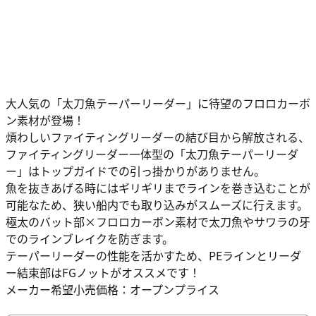
大人気の「太刀魚テーパーリーダー」に待望のフロロカーボ
ン素材が登場！
煩わしいファイティングリーダーの結び目から解放される、
ファイティングリーダー一体型の「太刀魚テーパーリーダ
ー」はトップガイドでの引っ掛かりがありません。
魚を抜きあげる時にはギリギリまでラインを巻き込むことが
可能なため、狭い船内でも取り込みがスムーズに行えます。
極太のバット部×フロロカーボン素材で太刀魚やサワラの牙
でのラインブレイクを防ぎます。
テーパーリーダーの性能を活かすため、PEラインとリーダ
ー結束部はFGノットがオススメです！
メーカー希望小売価格：オープンプライス