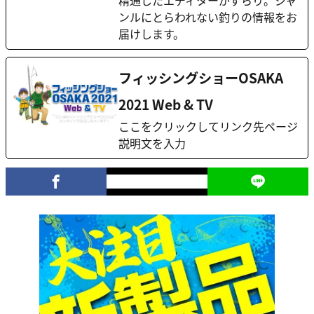
精通したエディターがずらり。ジャ
ンルにとらわれない釣りの情報をお
届けします。
フィッシングショーOSAKA
2021 Web & TV
ここをクリックしてリンク先ページ
説明文を入力