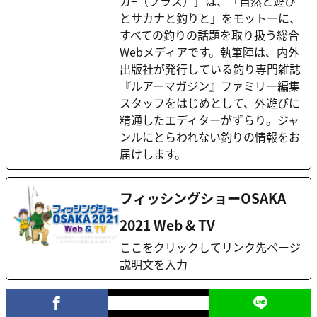
ガ+（プラス）］は、「自然と遊び
とサカナと釣りと」をモットーに、
すべての釣りの話題を取り扱う総合
Webメディアです。執筆陣は、内外
出版社が発行している釣り専門雑誌
『ルアーマガジン』ファミリー編集
スタッフをはじめとして、外遊びに
精通したエディターがずらり。ジャ
ンルにとらわれない釣りの情報をお
届けします。
フィッシングショーOSAKA
2021 Web & TV
ここをクリックしてリンク先ページ
説明文を入力