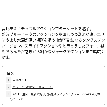
高比重＆ナチュラルアクションでターゲットを魅了。
鉛製ブルービークのアクションを継承しつつ潮流が速いエリ
アやより水深が深い場所を狙う事が可能になるタングステン
バージョン。スライドアクションやヒラヒラしたフォールは
もちろんただ巻きから細かなジャークアクションまで幅広く
対応。
目次
1
Webサイト
2
バレーヒルの情報一覧はこちら
3
2021年注目・最新の釣り具情報はフィッシングショーOSAKA公式ホ
ームページで！