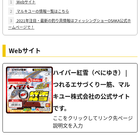
1
Webサイト
2
マルキユーの情報一覧はこちら
3
2021年注目・最新の釣り具情報はフィッシングショーOSAKA公式ホ
ームページで！
Webサイト
ハイパー紅雪（べにゆき） |
つれるエサづくり一筋、マル
キユー株式会社の公式サイト
です。
ここをクリックしてリンク先ページ
説明文を入力