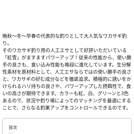
晩秋～冬～早春の代表的な釣りとして大人気なワカサギ釣
り。
そのワカサギ釣り用の人工エサとして好評いただいている
「紅雪」がますますパワーアップ！従来の性能から、使い勝
手の良さも、食い込み性能も格段に進化しています。生分解
性素材を原材料として、人工エサならではの使い勝手の良さ
と、ワカサギの好む成分などを徹底追求。積極的に誘いをか
けられるハリ持ちの良さや、パワーアップした摂餌性で、食
いの高さが期待できます。カラーも紅、白、グリーンと3色
あるので、状況や釣り場によってのマッチングを最適にする
ことで、さらなる釣果アップをコントロールできるのです。
目次