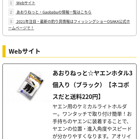
1
Webサイト
2
あおりねっと・Gaobabuの情報一覧はこちら
3
2021年注目・最新の釣り具情報はフィッシングショーOSAKA公式ホ
ームページで！
Webサイト
あおりねっと☆ヤエンホタル3
個入り（ブラック）【ネコポ
スだと送料220円】
ヤエン用のケミカルライトホルダ
ー。ワンタッチで取り付け簡単！お
手持ちのヤエンに装着することで、
ヤエンの位置・進入角度やスピード
が分かりやすくなります。アオリイ