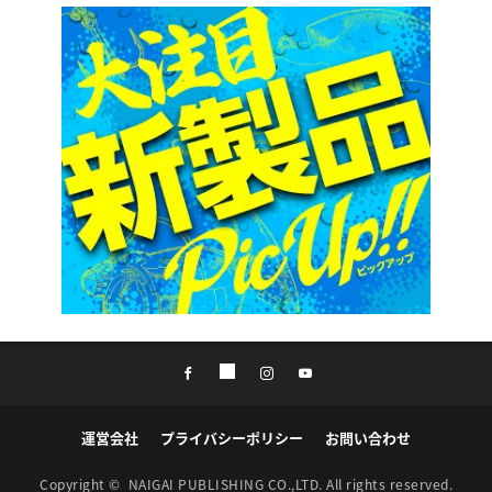
運営会社
プライバシーポリシー
お問い合わせ
Copyright ©
NAIGAI PUBLISHING CO.,LTD.
All rights reserved.