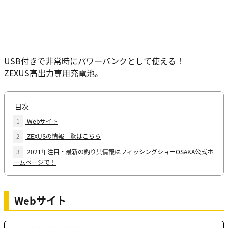
USB付きで非常時にパワーバンクとして使える！
ZEXUS高出力専用充電池。
目次
1
Webサイト
2
ZEXUSの情報一覧はこちら
3
2021年注目・最新の釣り具情報はフィッシングショーOSAKA公式ホ
ームページで！
Webサイト