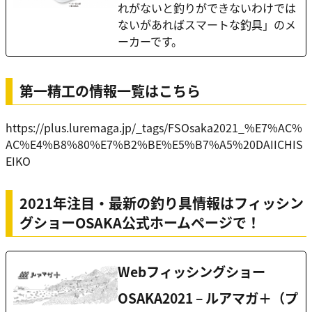
れがないと釣りができないわけでは
ないがあればスマートな釣具」のメ
ーカーです。
第一精工の情報一覧はこちら
https://plus.luremaga.jp/_tags/FSOsaka2021_%E7%AC%
AC%E4%B8%80%E7%B2%BE%E5%B7%A5%20DAIICHIS
EIKO
2021年注目・最新の釣り具情報はフィッシン
グショーOSAKA公式ホームページで！
Webフィッシングショー
OSAKA2021 – ルアマガ＋（プ