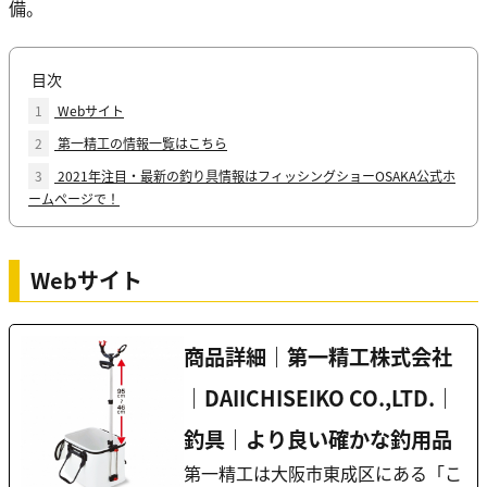
備。
目次
1
Webサイト
2
第一精工の情報一覧はこちら
3
2021年注目・最新の釣り具情報はフィッシングショーOSAKA公式ホ
ームページで！
Webサイト
商品詳細｜第一精工株式会社
｜DAIICHISEIKO CO.,LTD.｜
釣具｜より良い確かな釣用品
第一精工は大阪市東成区にある「こ