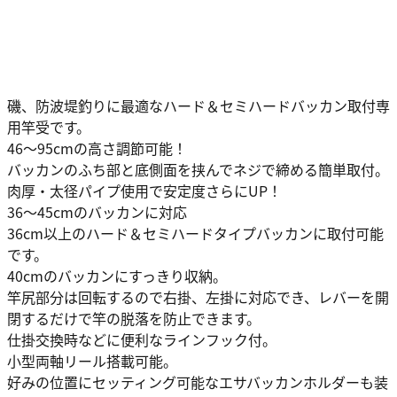
磯、防波堤釣りに最適なハード＆セミハードバッカン取付専
用竿受です。
46～95cmの高さ調節可能！
バッカンのふち部と底側面を挟んでネジで締める簡単取付。
肉厚・太径パイプ使用で安定度さらにUP！
36～45cmのバッカンに対応
36cm以上のハード＆セミハードタイプバッカンに取付可能
です。
40cmのバッカンにすっきり収納。
竿尻部分は回転するので右掛、左掛に対応でき、レバーを開
閉するだけで竿の脱落を防止できます。
仕掛交換時などに便利なラインフック付。
小型両軸リール搭載可能。
好みの位置にセッティング可能なエサバッカンホルダーも装