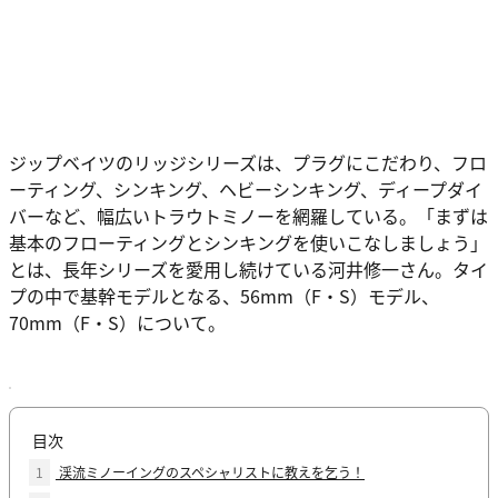
ジップベイツのリッジシリーズは、プラグにこだわり、フロ
ーティング、シンキング、ヘビーシンキング、ディープダイ
バーなど、幅広いトラウトミノーを網羅している。「まずは
基本のフローティングとシンキングを使いこなしましょう」
とは、長年シリーズを愛用し続けている河井修一さん。タイ
プの中で基幹モデルとなる、56mm（F・S）モデル、
70mm（F・S）について。
目次
1
渓流ミノーイングのスペシャリストに教えを乞う！