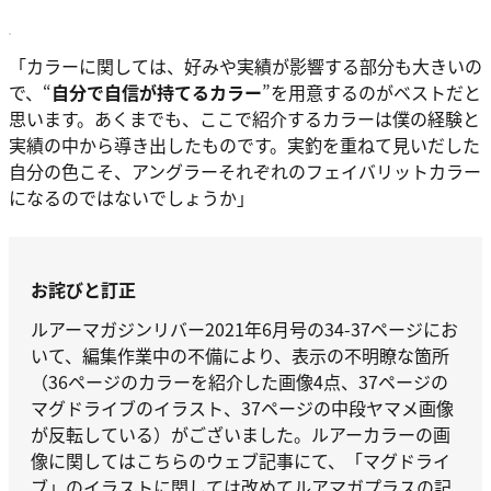
「カラーに関しては、好みや実績が影響する部分も大きいの
で、“
自分で自信が持てるカラー
”を用意するのがベストだと
思います。あくまでも、ここで紹介するカラーは僕の経験と
実績の中から導き出したものです。実釣を重ねて見いだした
自分の色こそ、アングラーそれぞれのフェイバリットカラー
になるのではないでしょうか」
お詫びと訂正
ルアーマガジンリバー2021年6月号の34-37ページにお
いて、編集作業中の不備により、表示の不明瞭な箇所
（36ページのカラーを紹介した画像4点、37ページの
マグドライブのイラスト、37ページの中段ヤマメ画像
が反転している）がございました。ルアーカラーの画
像に関してはこちらのウェブ記事にて、「マグドライ
ブ」のイラストに関しては改めてルアマガプラスの記