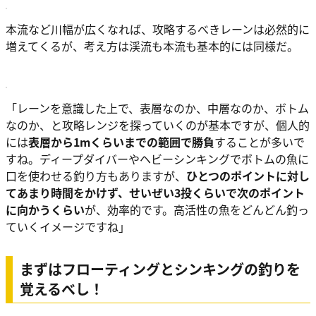
本流など川幅が広くなれば、攻略するべきレーンは必然的に
増えてくるが、考え方は渓流も本流も基本的には同様だ。
「レーンを意識した上で、表層なのか、中層なのか、ボトム
なのか、と攻略レンジを探っていくのが基本ですが、個人的
には
表層から1mくらいまでの範囲で勝負
することが多いで
すね。ディープダイバーやヘビーシンキングでボトムの魚に
口を使わせる釣り方もありますが、
ひとつのポイントに対し
てあまり時間をかけず、せいぜい3投くらいで次のポイント
に向かうくらい
が、効率的です。高活性の魚をどんどん釣っ
ていくイメージですね」
まずはフローティングとシンキングの釣りを
覚えるべし！