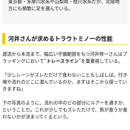
東京都・多摩川水系や山梨県・桂川水系だが、北陸地
方にも頻繁に足を運んでいる。
河井さんが求めるトラウトミノーの性能
源流から本流まで、幅広い守備範囲をもつ河井修一さんはプ
ラッギングにおいて“
トレースライン
”を重要視している。
「少しレーンがズレただけで食わないこともしばしば。付き
場や流れのどこに潜んでいるのか、まずはそこから探ってい
きますね」
下の写真のように、流れの中のどの部分にルアーを通すか、
ということだ。これが少しでもズレただけで、魚が食うか食
わないかが決まってくるという。