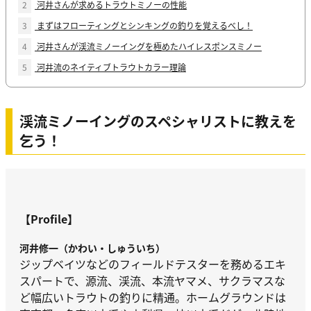
2
河井さんが求めるトラウトミノーの性能
3
まずはフローティングとシンキングの釣りを覚えるべし！
4
河井さんが渓流ミノーイングを極めたハイレスポンスミノー
5
河井流のネイティブトラウトカラー理論
渓流ミノーイングのスペシャリストに教えを
乞う！
【Profile】
河井修一（かわい・しゅういち）
ジップベイツなどのフィールドテスターを務めるエキ
スパートで、源流、渓流、本流ヤマメ、サクラマスな
ど幅広いトラウトの釣りに精通。ホームグラウンドは