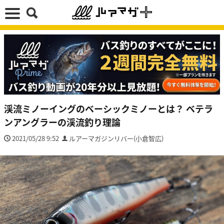
渓流ミノーイングのベーシックミノーとは？ ベテラ
ンアングラーの渓流釣り理論
2021/05/28 9:52
ルアーマガジンリバー(小倉智広)