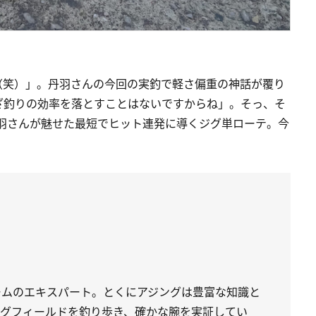
（笑）」。丹羽さんの今回の実釣で軽さ偏重の神話が覆り
ざ釣りの効率を落とすことはないですからね」。そっ、そ
丹羽さんが魅せた最短でヒット連発に導くジグ単ローテ。今
ームのエキスパート。とくにアジングは豊富な知識と
ングフィールドを釣り歩き、確かな腕を実証してい