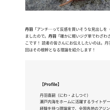
丹羽
「アンチ…って反感を買いそうな見出しを
ましたので。
丹羽
「確かに軽いジグ単でわざわ
こです！ 読者の皆さんにお伝えしたいのは。
回はその根幹となる理論を紹介します！
【Profile】
丹羽喜嗣（にわ・よしつぐ）
瀬戸内海をホームに活躍するライトゲ
経験を持つ理論家で、全国各地のアジ