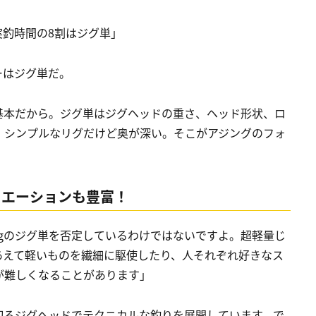
実釣時間の8割はジグ単」
ーはジグ単だ。
基本だから。ジグ単はジグヘッドの重さ、ヘッド形状、ロ
。シンプルなリグだけど奥が深い。そこがアジングのフォ
バリエーションも豊富！
gのジグ単を否定しているわけではないですよ。超軽量じ
あえて軽いものを繊細に駆使したり、人それぞれ好きなス
が難しくなることがあります」
を切るジグヘッドでテクニカルな釣りを展開しています。で