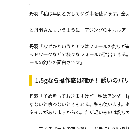
丹羽
「私は年間とおしてジグ単を使います。全
と丹羽さんもいうように、アジングの主力ルア
丹羽
「なぜかというとアジはフォールの釣りが
ッドワークなどで様々なフォールが演出できる
ールの釣りの面白さです」
1.5gなら操作感は確か！ 誘いの
丹羽
「予め断っておきますけど、私はアンダー1
ゃないと喰わないときもある。私も使います。
タイルがありますからね。ただ軽いものは釣り
――エキスパートの方たちは、ときには0.5g