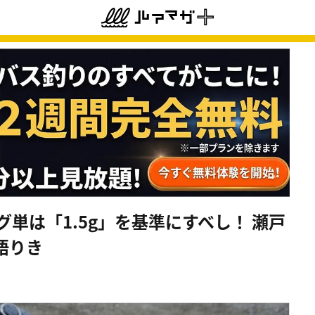
グ単は「1.5g」を基準にすべし！ 瀬戸
語りき