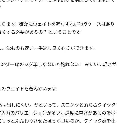
？
なります。確かにウェイトを軽くすれば喰うケースはあり
くする必要があるの？ ということです」
し、沈むのも速い。手返し良く釣りができます。
ンダー1gのジグ単じゃないと釣れない！ みたいに軽さが
gのウェイトを選んでいます。
感は出しにくい。かといって、スコンッと落ちるクイック
作入力のバリエーションが多い。適度に重さがあるのでボ
ンにもっとふんわりさせたほうが良いのか、クイック感を出