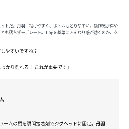
ェイトだ。
丹羽
「投げやすく、ボトムもとりやすい。操作感が得や
とも落ちずモデレート。1.5gを基準にふんわり感が効くのか、ク
しやすいですね!?
っかり釣れる！ これが重要です」
ム
ワームの頭を瞬間接着剤でジグヘッドに固定。
丹羽