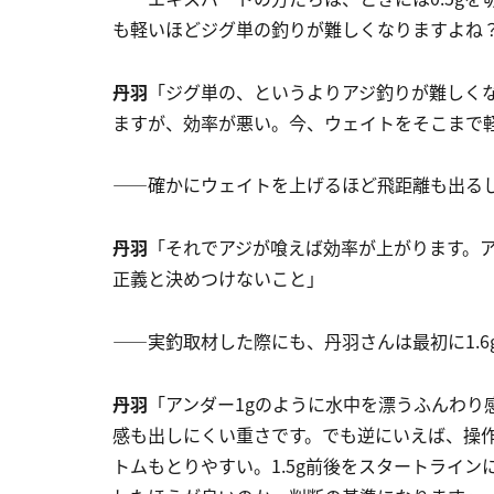
も軽いほどジグ単の釣りが難しくなりますよね
丹羽
「ジグ単の、というよりアジ釣りが難しく
ますが、効率が悪い。今、ウェイトをそこまで軽
――確かにウェイトを上げるほど飛距離も出る
丹羽
「それでアジが喰えば効率が上がります。ア
正義と決めつけないこと」
――実釣取材した際にも、丹羽さんは最初に1.6
丹羽
「アンダー1gのように水中を漂うふんわり
感も出しにくい重さです。でも逆にいえば、操
トムもとりやすい。1.5g前後をスタートライ