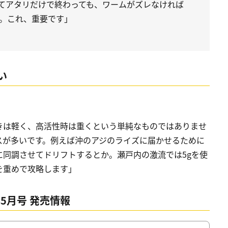
てアタリだけで終わっても、ワームがズレなければ
。これ、重要です」
い
きは軽く、高活性時は重くという単純なものではありませ
スが多いです。例えば沖のアジのライズに届かせるために
同調させてドリフトするとか。瀬戸内の激流では5gを使
を重めで攻略します」
5月号 発売情報