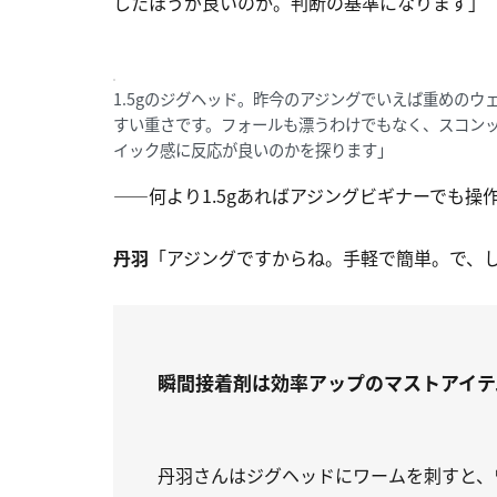
したほうが良いのか。判断の基準になります」
1.5gのジグヘッド。昨今のアジングでいえば重めのウ
すい重さです。フォールも漂うわけでもなく、スコンッ
イック感に反応が良いのかを探ります」
――何より1.5gあればアジングビギナーでも操作
丹羽
「アジングですからね。手軽で簡単。で、し
瞬間接着剤は効率アップのマストアイテ
丹羽さんはジグヘッドにワームを刺すと、