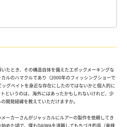
解いたとき、その構造自体を備えたエポックメーキングな
カルのハマクルであり（2000年のフィッシングショーで
ビッグベイトを身近な存在にしたのではないかと個人的に
ントというのは、海外にはあったかもしれないけれど、少
ルの開発経緯を教えていただけますか。
いメーカーさんがジャッカルにルアーの製作を依頼してき
始めた頃で、僕もDAIWAを退職してもちづき釣具（奥様