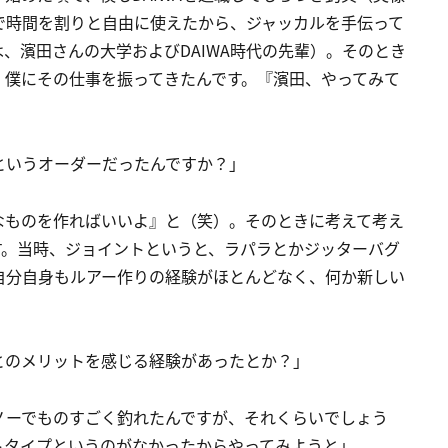
で時間を割りと自由に使えたから、ジャッカルを手伝って
、濱田さんの大学およびDAIWA時代の先輩）。そのとき
、僕にその仕事を振ってきたんです。『濱田、やってみて
というオーダーだったんですか？」
なものを作ればいいよ』と（笑）。そのときに考えて考え
す。当時、ジョイントというと、ラパラとかジッターバグ
自分自身もルアー作りの経験がほとんどなく、何か新しい
とのメリットを感じる経験があったとか？」
ノーでものすごく釣れたんですが、それくらいでしょう
トタイプというのがなかったからやってみようと」