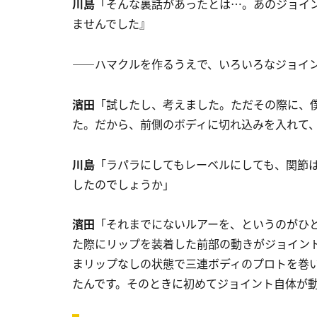
川島
「そんな裏話があったとは…。あのジョイ
ませんでした』
――ハマクルを作るうえで、いろいろなジョイ
濱田
「試したし、考えました。ただその際に、
た。だから、前側のボディに切れ込みを入れて
川島
「ラパラにしてもレーベルにしても、関節
したのでしょうか」
濱田
「それまでにないルアーを、というのがひ
た際にリップを装着した前部の動きがジョイン
まリップなしの状態で三連ボディのプロトを巻
たんです。そのときに初めてジョイント自体が