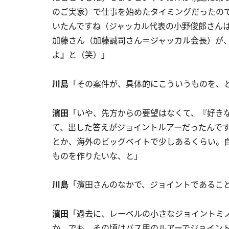
のご実家）で仕事を始めたタイミングだったの
いたんですね（ジャッカル代表の小野俊郎さんは
加藤さん（加藤誠司さん＝ジャッカル会長）が
よ』と（笑）」
川島
「その案件が、具体的にこういうものを、
濱田
「いや、先方からの要望はなくて、『好き
て、出した答えがジョイントルアーだったんで
とか、海外のビッグベイトで少しあるくらい。
ものを作りたいな、と」
川島
「濱田さんのなかで、ジョイントであるこ
濱田
「過去に、レーベルの小さなジョイントミ
か。でも、その頃はバス用のルアーでジョイン