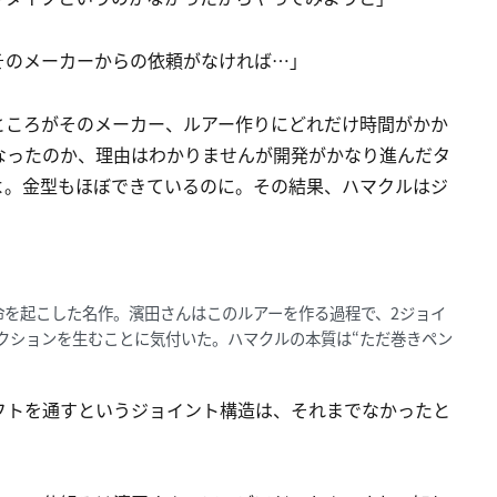
そのメーカーからの依頼がなければ…」
ところがそのメーカー、ルアー作りにどれだけ時間がかか
なったのか、理由はわかりませんが開発がかなり進んだタ
よ。金型もほぼできているのに。その結果、ハマクルはジ
命を起こした名作。濱田さんはこのルアーを作る過程で、2ジョイ
クションを生むことに気付いた。ハマクルの本質は“ただ巻きペン
フトを通すというジョイント構造は、それまでなかったと