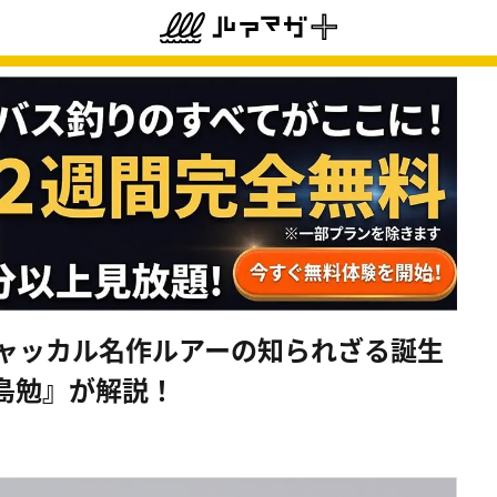
ジャッカル名作ルアーの知られざる誕生
島勉』が解説！