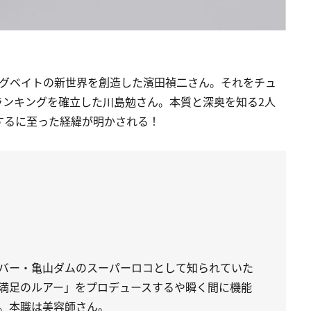
ッグベイトの新世界を創造した濱田禎二さん。それをチュ
ランキングを確立した川島勉さん。本質と深奥を知る2人
するに至った経緯が明かされる！
バー・亀山ダムのスーパーロコとして知られていた
満足のルアー」をプロデュースするや瞬く間に機能
。本職は美容師さん。