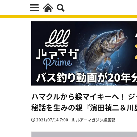
ハマクルから躱マイキーへ！ 
秘話を生みの親『濱田禎二＆川
2021/07/14 7:00
ルアーマガジン編集部