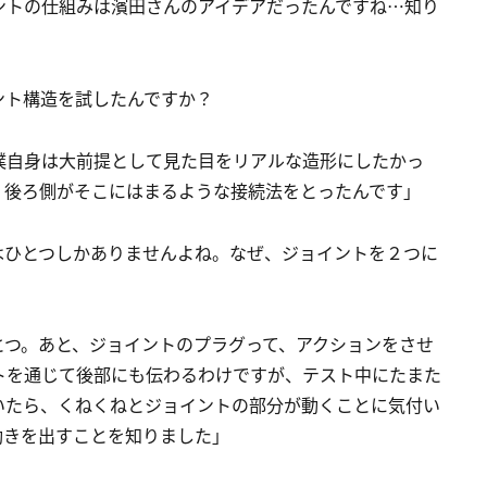
ントの仕組みは濱田さんのアイデアだったんですね…知り
ント構造を試したんですか？
僕自身は大前提として見た目をリアルな造形にしたかっ
、後ろ側がそこにはまるような接続法をとったんです」
はひとつしかありませんよね。なぜ、ジョイントを２つに
とつ。あと、ジョイントのプラグって、アクションをさせ
トを通じて後部にも伝わるわけですが、テスト中にたまた
いたら、くねくねとジョイントの部分が動くことに気付い
動きを出すことを知りました」