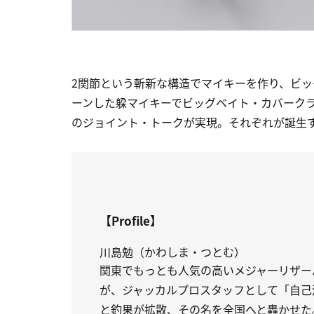
2関節という斬新な構造でマイキーを作り、ビ
ーンした躱マイキーでビッグベイト・カバーク
のジョイント・トークが実現。それぞれが誕生
【Profile】
川島勉（かわしま・つとむ）
関東でもっとも人気の高いメジャーリザー
が、ジャッカルプロスタッフとして「自己
と釣果が拡散、その名を全国へと轟かせた