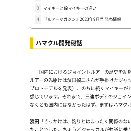
3
マイキーと躱マイキーの違い
4
『ルアーマガジン』2023年9月号 発売情報
ハマクル開発秘話
――国内におけるジョイントルアーの歴史を紐
ルアーの先駆けは濱田禎二さんが手掛けたジャッ
プロトモデルを発表）、のちに続くマイキーが
感じています。それまで、三連ボディのジョイ
なくとも国内にはなかったはず。まずはハマク
濱田
「きっかけは、釣りとはまったく関係のな
たことでした。ちょうどジャッカルが軌道に乗り