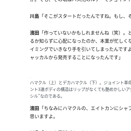
川島
「そこがスタートだったんですね。もし、
濱田
「作っていないかもしれませんね（笑）。
るか知らずに心配になったのか、本業が忙しく
イミングでいきなり手を引いてしまったんです
ャッカルから発売することになったんです」
ハマクル（上）とデカハマクル（下）。ジョイント革
ント3連ボディの構造はリップがなくても艶めかしいア
シル”なのである。
濱田
「ちなみにハマクルの、エイトカンにシャ
思いますよ。