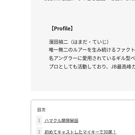
【Profile】
濱田禎二（はまだ・ていじ）
唯一無二のルアーを生み続けるファクト
名アングラーに愛用されているギル型
プロとしても活動しており、JB最高峰
目次
1
ハマクル開発秘話
2
初めてキャストしたマイキーで30尾！