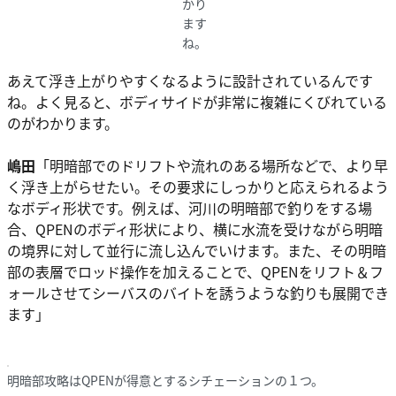
かり
ます
ね。
あえて浮き上がりやすくなるように設計されているんです
ね。よく見ると、ボディサイドが非常に複雑にくびれている
のがわかります。
嶋田
「明暗部でのドリフトや流れのある場所などで、より早
く浮き上がらせたい。その要求にしっかりと応えられるよう
なボディ形状です。例えば、河川の明暗部で釣りをする場
合、QPENのボディ形状により、横に水流を受けながら明暗
の境界に対して並行に流し込んでいけます。また、その明暗
部の表層でロッド操作を加えることで、QPENをリフト＆フ
ォールさせてシーバスのバイトを誘うような釣りも展開でき
ます」
明暗部攻略はQPENが得意とするシチェーションの１つ。