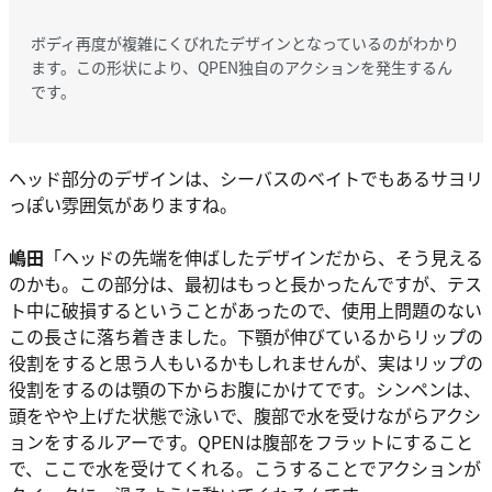
ボディ再度が複雑にくびれたデザインとなっているのがわかり
ます。この形状により、QPEN独自のアクションを発生するん
です。
ヘッド部分のデザインは、シーバスのベイトでもあるサヨリ
っぽい雰囲気がありますね。
嶋田
「ヘッドの先端を伸ばしたデザインだから、そう見える
のかも。この部分は、最初はもっと長かったんですが、テス
ト中に破損するということがあったので、使用上問題のない
この長さに落ち着きました。下顎が伸びているからリップの
役割をすると思う人もいるかもしれませんが、実はリップの
役割をするのは顎の下からお腹にかけてです。シンペンは、
頭をやや上げた状態で泳いで、腹部で水を受けながらアクシ
ョンをするルアーです。QPENは腹部をフラットにすること
で、ここで水を受けてくれる。こうすることでアクションが