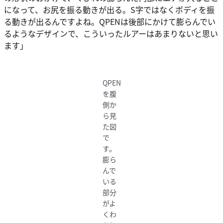
になって、お尻を振る動きが出る。S字ではなくボディを振
る動きが出るんですよね。QPENは後部にかけて膨らんでい
るようなデザインで、こういったルアーはあまりないと思い
ます」
QPEN
を腹
側か
ら見
た図
で
す。
膨ら
んで
いる
部分
がよ
くわ