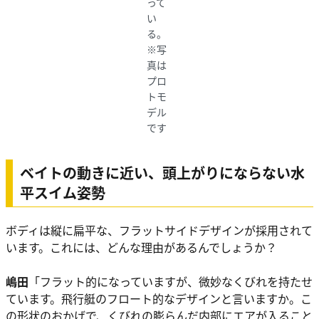
って
い
る。
※写
真は
プロ
トモ
デル
です
ベイトの動きに近い、頭上がりにならない水
平スイム姿勢
ボディは縦に扁平な、フラットサイドデザインが採用されて
います。これには、どんな理由があるんでしょうか？
嶋田
「フラット的になっていますが、微妙なくびれを持たせ
ています。飛行艇のフロート的なデザインと言いますか。こ
の形状のおかげで、くびれの膨らんだ内部にエアが入ること