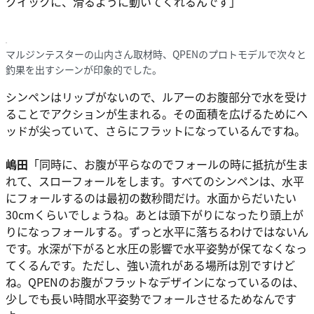
クイックに、滑るように動いてくれるんです」
マルジンテスターの山内さん取材時、QPENのプロトモデルで次々と
釣果を出すシーンが印象的でした。
シンペンはリップがないので、ルアーのお腹部分で水を受け
ることでアクションが生まれる。その面積を広げるためにヘ
ッドが尖っていて、さらにフラットになっているんですね。
嶋田
「同時に、お腹が平らなのでフォールの時に抵抗が生ま
れて、スローフォールをします。すべてのシンペンは、水平
にフォールするのは最初の数秒間だけ。水面からだいたい
30cmくらいでしょうね。あとは頭下がりになったり頭上が
りになっフォールする。ずっと水平に落ちるわけではないん
です。水深が下がると水圧の影響で水平姿勢が保てなくなっ
てくるんです。ただし、強い流れがある場所は別ですけど
ね。QPENのお腹がフラットなデザインになっているのは、
少しでも長い時間水平姿勢でフォールさせるためなんです