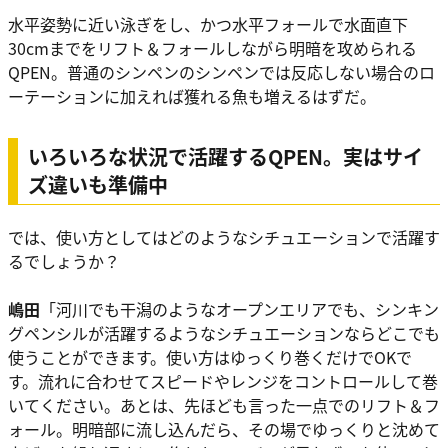
水平姿勢に近い泳ぎをし、かつ水平フォールで水面直下
30cmまでをリフト＆フォールしながら明暗を攻められる
QPEN。普通のシンペンのシンペンでは反応しない場合のロ
ーテーションに加えれば獲れる魚も増えるはずだ。
いろいろな状況で活躍するQPEN。実はサイ
ズ違いも準備中
では、使い方としてはどのようなシチュエーションで活躍す
るでしょうか？
嶋田
「河川でも干潟のようなオープンエリアでも、シンキン
グペンシルが活躍するようなシチュエーションならどこでも
使うことができます。使い方はゆっくり巻くだけでOKで
す。流れに合わせてスピードやレンジをコントロールして巻
いてください。あとは、先ほども言った一点でのリフト＆フ
ォール。明暗部に流し込んだら、その場でゆっくりと沈めて