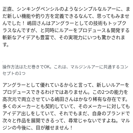
正直、シンキングペンシルのようなシンプルなルアーに、ま
だ新しい機能や釣り方を定義できるなんて、思ってもみませ
んでした！ 嶋田さんはアングラーとしての技術もトップク
ラスなんですが、と同時にルアーをプロデュース＆開発する
斬新なアイデアも豊富で、その実現力にいつも驚かされま
す。
操作方法はただ巻きでOK。これは、マルジンルアーに共通するコン
セプトの1つ
アングラーとして優れているからと言って、新しいルアーを
プロデュースできるわけではありません。この2つの能力を
高次元で両立させている嶋田さんはかなり稀有な存在です。
多くのメーカーとも契約していて、そのメーカーに対しても
アイデア出しをしていて、それでもまだ、自身のブランドで
次々と作品を展開できるって、尋常じゃないですよね。マル
ジンの今後に、目が離せません！