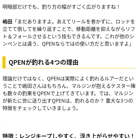
明暗部だけでも、釣り方の幅がすごく広がりますね！
嶋田
「まだありますよ。あえてリールを巻かずに、ロッドを
立てて倒してを繰り返すことで、移動距離を抑えながらリフ
ト＆フォールさせるという技もできるんです。これが他のシ
ンペンとは違う、QPENならではの使い方だと思いますよ」
QPENが釣れる4つの理由
理論だけではなく、QPENは実際によく釣れるルアーだとい
うことで嶋田さんはもちろん、マルジンが抱えるテスター陣
も数々の釣果をQPENで上げてきています。では、マルジン
が新たに世に送り出すQPENは、釣れるのか？ 重大な3つの
特徴をチェックしていきましょう。
特徴：
レンジキープしやすく、浮き上がらせやすい
！