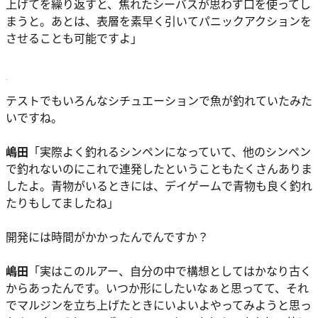
上げてを繰り返すと、焦れたシーバスが思わず口を使ってし
まうと。あとは、表層を素早く引いてパニックアクションを
させることも可能ですよ」
テストでもいろんなシチュエーションで魚が釣れていたみた
いですね。
嶋田
「実際よく釣れるシンペンになっていて、他のシンペン
で釣れないのにこれで連発したということもたくさんありま
したよ。青物がいるときには、デイゲームで青物も良く釣れ
たりもしてましたね」
開発には時間がかかったんでんですか？
嶋田
「実はこのルアー、自分の中で構想としてはかなり古く
からあったんです。いつか形にしたいなぁと思ってて、それ
でマルジンを立ち上げたときにいよいよやってみようと思っ