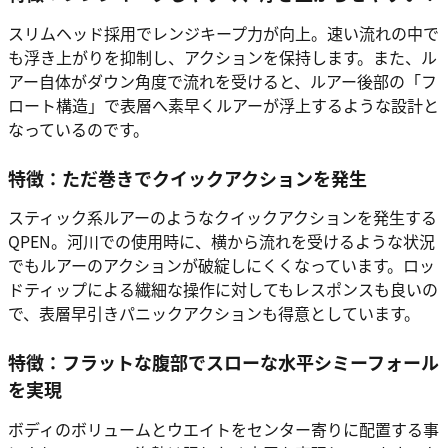
スリムヘッド採用でレンジキープ力が向上。速い流れの中で
も浮き上がりを抑制し、アクションを保持します。また、ル
アー自体がダウン角度で流れを受けると、ルアー後部の「フ
ロート構造」で表層へ素早くルアーが浮上するような設計と
なっているのです。
特徴：
ただ巻きでクイックアクションを発生
スティック系ルアーのようなクイックアクションを発生する
QPEN。河川での使用時に、横から流れを受けるような状況
でもルアーのアクションが破綻しにくくなっています。ロッ
ドティップによる繊細な操作に対してもレスポンスも良いの
で、表層早引きパニックアクションも得意としています。
特徴：
フラットな腹部でスローな水平シミーフォール
を実現
ボディのボリュームとウエイトをセンター寄りに配置する事