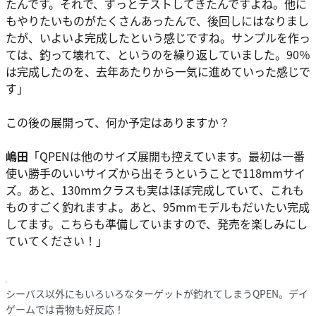
たんです。それで、ずっとテストしてきたんですよね。他に
もやりたいものがたくさんあったんで、後回しにはなりまし
たが、いよいよ完成したという感じですね。サンプルを作っ
ては、釣って壊れて、というのを繰り返していました。90％
は完成したのを、去年あたりから一気に進めていった感じで
す」
この後の展開って、何か予定はありますか？
嶋田
「QPENは他のサイズ展開も控えています。最初は一番
使い勝手のいいサイズから出そうということで118mmサイ
ズ。あと、130mmクラスも実はほぼ完成していて、これも
ものすごく釣れますよ。あと、95mmモデルもだいたい完成
してます。こちらも準備していますので、発売を楽しみにし
ていてください！」
シーバス以外にもいろいろなターゲットが釣れてしまうQPEN。デイ
ゲームでは青物も好反応！