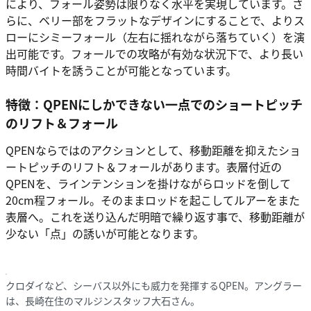
により、フォール姿勢は限りなく水平を実現しています。さ
らに、ベリー部をフラットなデザインにすることで、よりス
ローにシミーフォール（左右に揺れながら落ちていく）を演
出可能です。フォールでの攻略が有効な状況下で、より長い
時間バイトを誘うことが可能となっています。
特徴：QPENにしかできない一点でのショートピッチ
のリフト＆フォール
QPENならではのアクションとして、移動距離を抑えたショ
ートピッチのリフト＆フォールがあります。表層付近の
QPENを、ラインテンションを掛けながらロッドを倒して
20cm程フォール。そのままロッドを起こしてルアーをまた
表層へ。これを送り込んだ明暗で繰り返す事で、移動距離が
少ない「点」の誘いが可能となります。
クロダイなど、シーバス以外にも威力を発揮するQPEN。アングラー
は、長崎在住のマルジンスタッフ大石さん。