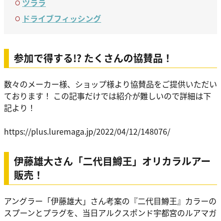
ツララ
ドライブフィッシング
参加で得する!? たくさんの協賛品！
数々のメーカー様、ショップ様より協賛品をご提供いただい
ております！ この記事だけでは紹介が難しいので詳細は下
記より！
https://plus.luremaga.jp/2022/04/12/148076/
伊藤雄大さん「二代目鱒王」オリカラルアー
販売！
アングラー「伊藤雄大」さん考案の『二代目鱒王』カラーの
スプーンとプラグを、当日アルクスポンド宇都宮のルアマガ