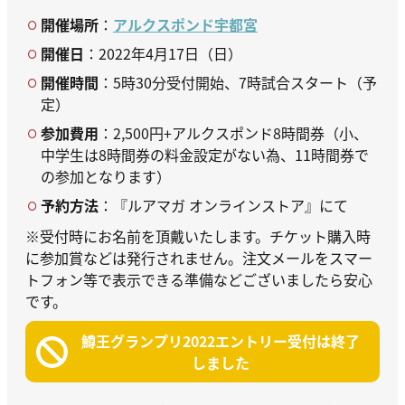
開催場所
：
アルクスポンド宇都宮
開催日
：2022年4月17日（日）
開催時間
：5時30分受付開始、7時試合スタート（予
定）
参加費用
：2,500円+アルクスポンド8時間券（小、
中学生は8時間券の料金設定がない為、11時間券で
の参加となります）
予約方法
：『ルアマガ オンラインストア』にて
※受付時にお名前を頂戴いたします。チケット購入時
に参加賞などは発行されません。注文メールをスマー
トフォン等で表示できる準備などございましたら安心
です。
鱒王グランプリ2022エントリー受付は終了
しました