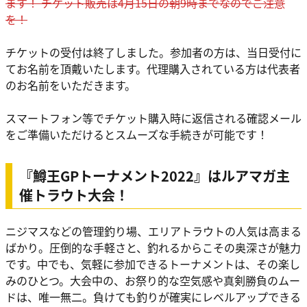
ます！ チケット販売は4月15日の朝9時までなのでご注意
を！
チケットの受付は終了しました。参加者の方は、当日受付に
てお名前を頂戴いたします。代理購入されている方は代表者
のお名前をいただきます。
スマートフォン等でチケット購入時に返信される確認メール
をご準備いただけるとスムーズな手続きが可能です！
『鱒王GPトーナメント2022』はルアマガ主
催トラウト大会！
ニジマスなどの管理釣り場、エリアトラウトの人気は高まる
ばかり。圧倒的な手軽さと、釣れるからこその奥深さが魅力
です。中でも、気軽に参加できるトーナメントは、その楽し
みのひとつ。大会中の、お祭り的な空気感や真剣勝負のムー
ドは、唯一無二。負けても釣りが確実にレベルアップできる