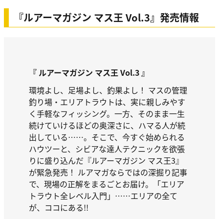
『ルアーマガジン マス王 Vol.3』発売情報
『 ルアーマガジン マス王 Vol.3 』
環境よし、足場よし、釣果よし！ マスの管理
釣り場・エリアトラウトは、実に親しみやす
く手軽なフィッシング。一方、そのまま一生
続けていけるほどの奥深さに、ハマる人が続
出している……。そこで、今すぐ始められる
ハウツーと、シビアな達人テクニックを欲張
りに盛り込んだ『ルアーマガジン マス王3』
が緊急発売！ ルアマガならではの深掘り記事
で、現場の正解をまるごとお届け。「エリア
トラウト全レベル入門」……エリアの全て
が、ココにある!!