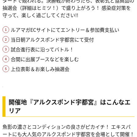
タートで競われる。決勝戦が終わったら、表彰式と協賛品の
抽選会（詳細はヒミツ！）で盛り上がろう！ 感染症対策を
守って、楽しく過ごしてください!!
ルアマガECサイトにてエントリー＆参加費支払い
当日朝アルクスポンド宇都宮にて受付
試合進行表に沿ってバトル！
合間に出展ブースなどを楽しむ
上位表彰＆お楽しみ抽選会
開催地『アルクスポンド宇都宮』はこんなエ
リア
魚影の濃さとコンディションの良さがピカイチ！ エキスパ
ートにも大人気のアルクスポンド宇都宮を会場として開催！