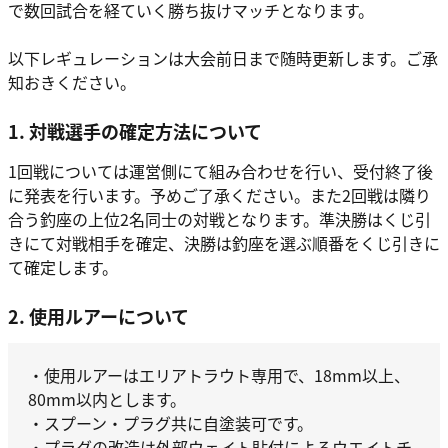
で数回試合を経ていく勝ち抜けマッチとなります。
以下レギュレーションは大会前日まで随時更新します。ご承
知おきください。
1. 対戦選手の確定方法について
1回戦については運営側にて組み合わせを行い、受付終了後
に発表を行います。予めご了承ください。また2回戦は隣り
合う釣座の上位2名同士の対戦となります。準決勝はくじ引
きにて対戦相手を確定、決勝は釣座を選ぶ順番をくじ引きに
て確定します。
2. 使用ルアーについて
・使用ルアーはエリアトラウト専用で、18mm以上、
80mm以内とします。
・スプーン・プラグ共に自塗装可です。
・プラグの改造は外部ウェイト貼付によるウエイトチ