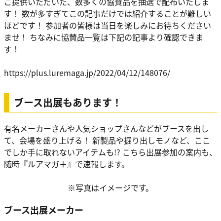
ご提供いただいた、数多くの協賛品を抽選で配布いたしま
す！ 数が多すぎてこの記事だけでは紹介することが難しい
ほどです！ 参加者の皆様は当日を楽しみにお待ちください
ませ！ ちなみに協賛品一覧は下記の記事より確認できま
す！
https://plus.luremaga.jp/2022/04/12/148076/
ブース出展もあります！
有名メーカーさんや人気ショップさんなどがブースを出し
て、会場を盛り上げる！ 新製品や掘り出しモノなど、ここ
でしか手に取れないアイテムも!? こちら出展参加の案内も、
随時『ルアマガ＋』で速報します。
※写真はイメージです。
ブース出展メーカー