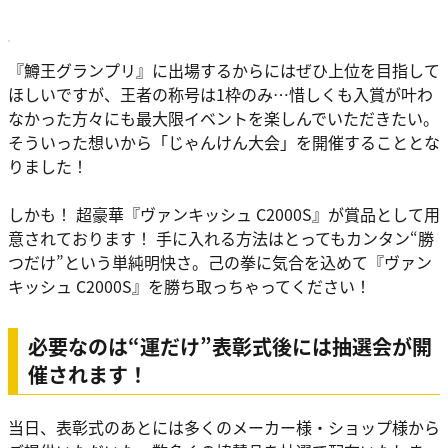
『鱒王グランプリ』に出場するからにはぜひ上位を目指して
ほしいですが、王者の称号は1枠のみ…惜しくも入賞が叶わ
なかった方々にも最大限イベントを楽しんでいただきたい。
そういった想いから「じゃんけん大会」を開催することとな
りました！
しかも！ 超豪華『ヴァンキッシュ C2000S』が賞品として用
意されております！ 手に入れる方法はとってもカンタン“勝
つだけ”という単純明快さ。己の拳に気合を込めて『ヴァン
キッシュ C2000S』を勝ち取っちゃってください！
必要なのは“運だけ”表彰式後には抽選会が開
催されます！
当日、表彰式のあとには多くのメーカー様・ショップ様から