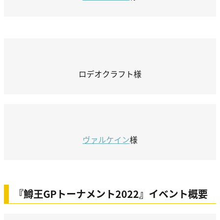
ロデオクラフト様
ヴァルケイン
様
『鱒王GPトーナメント2022』イベント概要