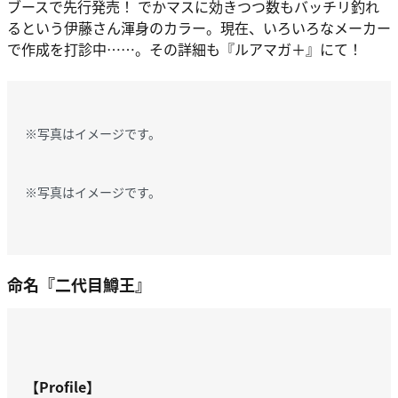
ブースで先行発売！ でかマスに効きつつ数もバッチリ釣れ
るという伊藤さん渾身のカラー。現在、いろいろなメーカー
で作成を打診中……。その詳細も『ルアマガ＋』にて！
※写真はイメージです。
※写真はイメージです。
命名『二代目鱒王』
【Profile】