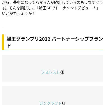
から、夢中になってハマる人が続出しているのもうなずけま
す。そんな腕試しに「鱒王GPでトーナメントデビュー！」
いかがでしょうか！
鱒王グランプリ2022 パートナーシップブラン
ド
フォレスト
様
ガンクラフト
様