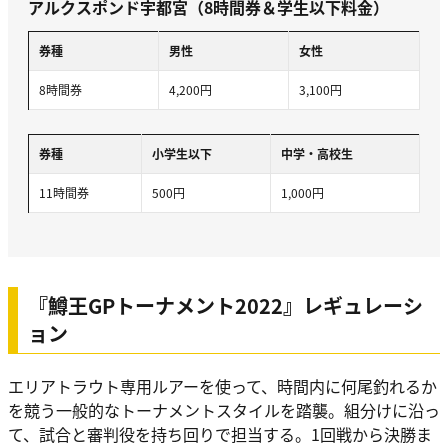
アルクスポンド宇都宮（8時間券＆学生以下料金）
券種
男性
女性
8時間券
4,200円
3,100円
券種
小学生以下
中学・高校生
11時間券
500円
1,000円
『鱒王GPトーナメント2022』レギュレーシ
ョン
エリアトラウト専用ルアーを使って、時間内に何尾釣れるか
を競う一般的なトーナメントスタイルを踏襲。組分けに沿っ
て、試合と審判役を持ち回りで担当する。1回戦から決勝ま