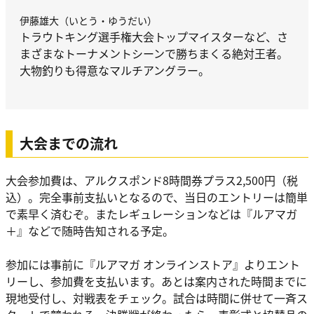
伊藤雄大（いとう・ゆうだい）
トラウトキング選手権大会トップマイスターなど、さ
まざまなトーナメントシーンで勝ちまくる絶対王者。
大物釣りも得意なマルチアングラー。
大会までの流れ
大会参加費は、アルクスポンド8時間券プラス2,500円（税
込）。完全事前支払いとなるので、当日のエントリーは簡単
で素早く済むぞ。またレギュレーションなどは『ルアマガ
＋』などで随時告知される予定。
参加には事前に『ルアマガ オンラインストア』よりエント
リーし、参加費を支払います。あとは案内された時間までに
現地受付し、対戦表をチェック。試合は時間に併せて一斉ス