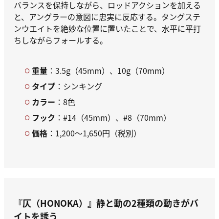
バランスを保持しながら、ロッドアクションを加える
と、アングラーの意図に忠実に反応する。タングステ
ンウエイトを絶妙な位置に置いたことで、水平に平打
ちしながらフォールする。
重量
：3.5g（45mm）、10g（70mm）
タイプ
：シンキング
カラー
：8色
フック
：#14（45mm）、#8（70mm）
価格
：1,200～1,650円（税別）
『仄（HONOKA）』
静と動の2種類の動きがバ
イトを誘う