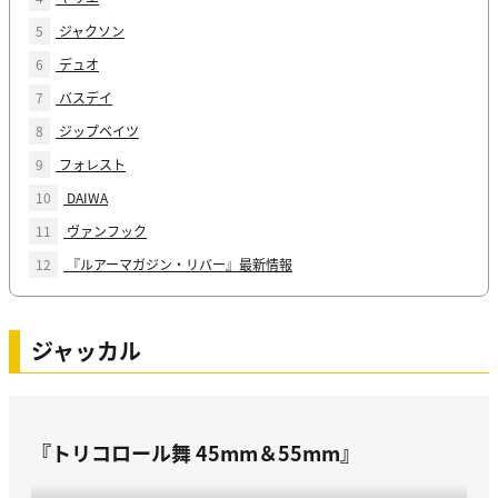
5
ジャクソン
6
デュオ
7
バスデイ
8
ジップベイツ
9
フォレスト
10
DAIWA
11
ヴァンフック
12
『ルアーマガジン・リバー』最新情報
ジャッカル
『トリコロール舞 45mm＆55mm』