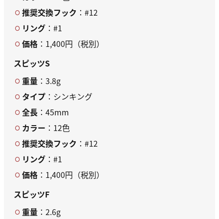
推奨交換フック
：#12
リング
：#1
価格
：1,400円（税別）
スピッツS
重量
：3.8g
タイプ
：シンキング
全長
：45mm
カラー
：12色
推奨交換フック
：#12
リング
：#1
価格
：1,400円（税別）
スピッツF
重量
：2.6g