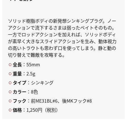
ソリッド樹脂ボディの新発想シンキングプラグ。ノー
アクションで流下するさまは弱ったベイトそのもの。
一方でロッドアクションを加えれば、ソリッドボディ
が素早く大きなスライドアクションを生み、動体視力
の高いトラウトも思わず口を使ってしまう。静と動の
切り替えで難敵を攻略する。
全長
：55mm
重量
：2.5g
タイプ
：シンキング
カラー
：8色
フック
：前ME31BL#6、後MKフック#8
価格
：1,250円（税別）