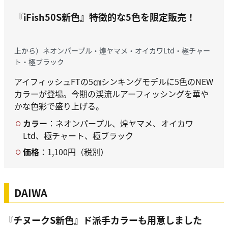
『iFish50S新色』
特徴的な5色を限定販売！
上から）ネオンパープル・煌ヤマメ・オイカワLtd・極チャー
ト・極ブラック
アイフィッシュFTの5㎝シンキングモデルに5色のNEW
カラーが登場。今期の渓流ルアーフィッシングを華や
かな色彩で盛り上げる。
カラー
：ネオンパープル、煌ヤマメ、オイカワ
Ltd、極チャート、極ブラック
価格
：1,100円（税別）
DAIWA
『チヌークS新色』
ド派手カラーも用意しました