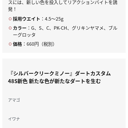
スには、新しい色を投入してリアクションバイトを誘
発！
採用ウエイト
：4.5～25g
カラー
：G、S、C、PK-CH、グリキンヤマメ、ブル
ーグロッタ
価格
：660円（税別）
『シルバークリークミノー』ダートカスタム
48S新色
新たな色が新たなダートを生む
アマゴ
イワナ