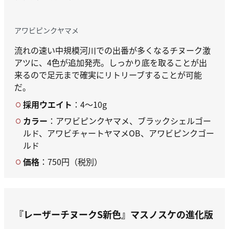
アワビピンクヤマメ
流れの速い中規模河川での出番が多くなるチヌーク激
アツに、4色が追加発売。しっかり底を取ることが出
来るので足元まで確実にリトリーブすることが可能
だ。
採用ウエイト
：4～10g
カラー
：アワビピンクヤマメ、ブラックシェルゴー
ルド、アワビチャートヤマメOB、アワビピンクゴー
ルド
価格
：750円（税別）
『レーザーチヌークS新色』
マスノスケの進化版