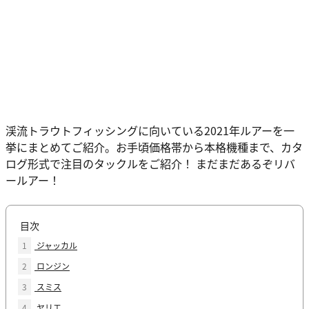
渓流トラウトフィッシングに向いている2021年ルアーを一
挙にまとめてご紹介。お手頃価格帯から本格機種まで、カタ
ログ形式で注目のタックルをご紹介！ まだまだあるぞリバ
ールアー！
目次
1
ジャッカル
2
ロンジン
3
スミス
4
ヤリエ