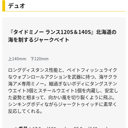
デュオ
『タイドミノー ランス120S＆140S』
北海道の
海を制するジャークベイト
上140mm 下120mm
ロングディスタンス性能と、ベイトフィッシュライク
なウォブンロールアクションを武器に持つ、海サクラ
海アメ専用ミノー。細過ぎないボディにタングステン
ウエイト3個とスチールウエイト1個を内蔵し、安定し
た姿勢と相まって、向かい風を切り裂くように飛ぶ。
シンキングボディながらジャークトゥイッチに素早く
反応してくれる。