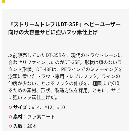
『ストリームトレブルDT-35F』
ヘビーユーザー
向けの大容量サビに強いフッ素仕上げ
以前販売していたDT-35Bを、現代のトラウトシーンに
合わせリファインしたのがDT-35F。形状は癖のないラ
ウンド形状。DT-48Fは、PEラインでのミノーイングを
念頭に置いたトラウト専用トレブルフック。ラインの
伸度が少ないことよるフックの伸びを、極限まで抑え
るための素材、形状、製造方法を採用。ともに、サビ
に強いフッ素仕上げだ。
サイズ
：#14、#12、#10
素材
：フッ素コート
入数
：20本