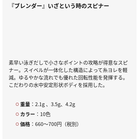
『ブレンダー』
いざという時のスピナー
素早い泳ぎだしで小さなポイントの攻略が得意なスピ
ナー。スイベルが一体化した構造によって糸ヨレを軽
減。ゆるやかな流れでも優れた回転性能を発揮する。
こだわりの水中安定形状ボディを採用した。
重量
：2.1g 、3.5g、4.2g
カラー
：10色
価格
：660～700円（税別）