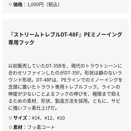
価格
：1,000円（税込）
『ストリームトレブルDT-48F』
PEミノーイング
専用フック
以前販売していたDT-35Bを、現代のトラウトシーンに
合わせリファインしたのがDT-35F。形状は癖のないラ
ウンド形状。DT-48Fは、PEラインでのミノーイングを
念頭に置いたトラウト専用トレブルフック。ラインの
伸度が少ないことよるフックの伸びを、極限まで抑え
るための素材、形状、製造方法を採用。ともに、サビ
に強いフッ素仕上げだ。
サイズ
：#14、#12、#10
素材
：フッ素コート