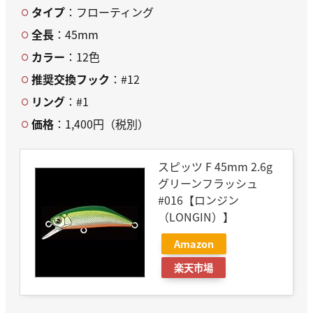
タイプ
：フローティング
全長
：45mm
カラー
：12色
推奨交換フック
：#12
リング
：#1
価格
：1,400円（税別）
スピッツ F 45mm 2.6g
グリーンフラッシュ
#016【ロンジン
（LONGIN）】
Amazon
楽天市場