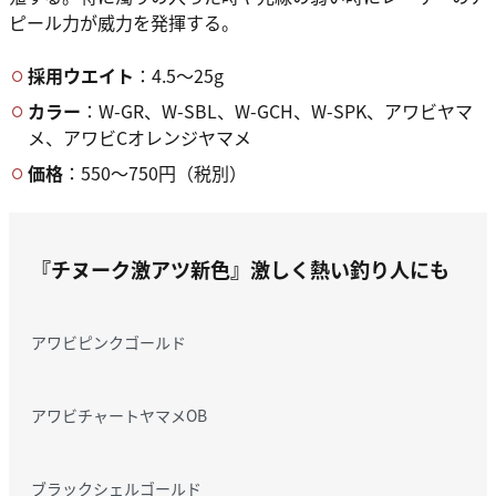
ピール力が威力を発揮する。
採用ウエイト
：4.5～25g
カラー
：W-GR、W-SBL、W-GCH、W-SPK、アワビヤマ
メ、アワビCオレンジヤマメ
価格
：550～750円（税別）
『チヌーク激アツ新色』
激しく熱い釣り人にも
アワビピンクゴールド
アワビチャートヤマメOB
ブラックシェルゴールド