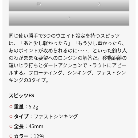
FS
S
F
同じ使い勝手で3つのウエイト設定を持つスピッツ
は、「あと少し軽かったら」「もう少し重かったら、
あのポイントが攻められるのに……」といった釣り人
のわがままな要望へのロンジンの解答だ。移動距離の
短いヒラ打ちとダートアクションでトラウトにアピー
ルする。フローティング、シンキング、ファストシン
キングの3タイプ。
スピッツFS
重量
：5.2g
タイプ
：ファストシンキング
全長
：45mm
カラー
：12色