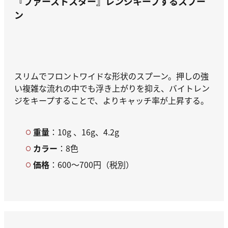
『ファーストスター』
レンジキープするスプー
ン
スリムでフロントワイドな形状のスプーン。押しの強
い複雑な流れの中でも浮き上がりを抑え、バイトレン
ジをキープすることで、よりキャッチ率が上昇する。
重量
：10g 、16g、4.2g
カラー
：8色
価格
：600～700円（税別）