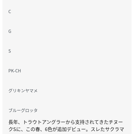
C
G
S
PK-CH
グリキンヤマメ
ブルーグロッタ
長年、トラウトアングラーから支持されてきたチヌー
クSに、この春、6色が追加デビュー。スレたサクラマ