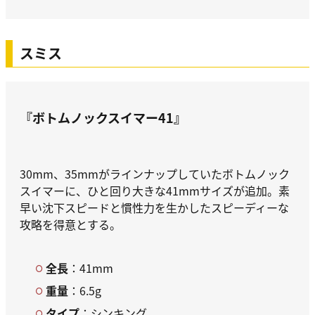
スミス
『ボトムノックスイマー41』
30mm、35mmがラインナップしていたボトムノック
スイマーに、ひと回り大きな41mmサイズが追加。素
早い沈下スピードと慣性力を生かしたスピーディーな
攻略を得意とする。
全長
：41mm
重量
：6.5g
タイプ
：シンキング