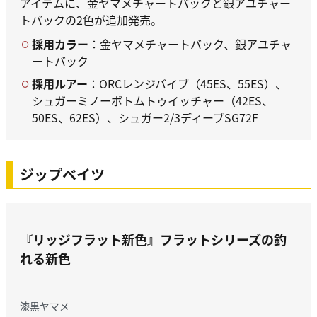
アイテムに、金ヤマメチャートバックと銀アユチャー
トバックの2色が追加発売。
採用カラー
：金ヤマメチャートバック、銀アユチャ
ートバック
採用ルアー
：ORCレンジバイブ（45ES、55ES）、
シュガーミノーボトムトゥイッチャー（42ES、
50ES、62ES）、シュガー2/3ディープSG72F
ジップベイツ
『リッジフラット新色』
フラットシリーズの釣
れる新色
漆黒ヤマメ