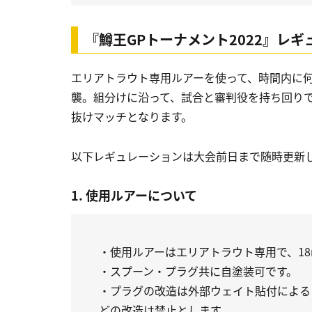
『鱒王GPトーナメント2022』レ
エリアトラウト専用ルアーを使って、時間内に
襲。組分けに沿って、試合と審判役を持ち回り
抜けマッチとなります。
以下レギュレーションは大会前日まで随時更新
1. 使用ルアーについて
・使用ルアーはエリアトラウト専用で、18
・スプーン・プラグ共に自塗装可です。
・プラグの改造は外部ウェイト貼付による
どの改造は禁止とします。