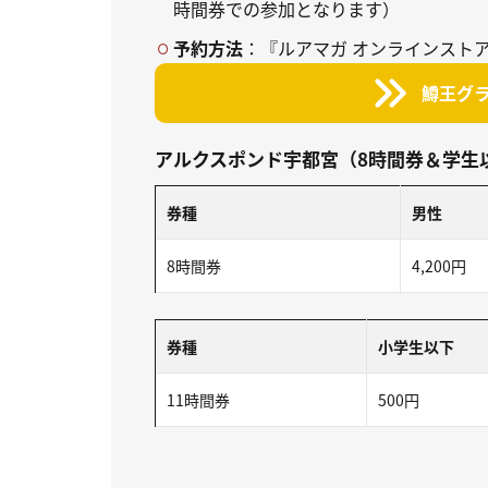
時間券での参加となります）
予約方法
：『ルアマガ オンラインスト
鱒王グラ
アルクスポンド宇都宮（8時間券＆学生
券種
男性
8時間券
4,200円
券種
小学生以下
11時間券
500円