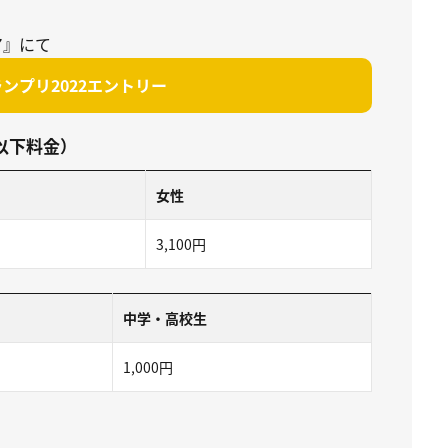
ア』にて
ンプリ2022エントリー
以下料金）
女性
3,100円
中学・高校生
1,000円