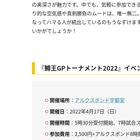
の奥深さが魅力です。中でも、気軽に参加でき
り的な空気感や真剣勝負のムードは、唯一無二
なってハマる人が続出しているのもうなずけます
いかがでしょうか！
『鱒王GPトーナメント2022』イベ
開催場所
：
アルクスポンド宇都宮
開催日
：2022年4月17日（日）
開催時間
：5時30分受付開始、7時試合
参加費用
：2,500円+アルクスポンド