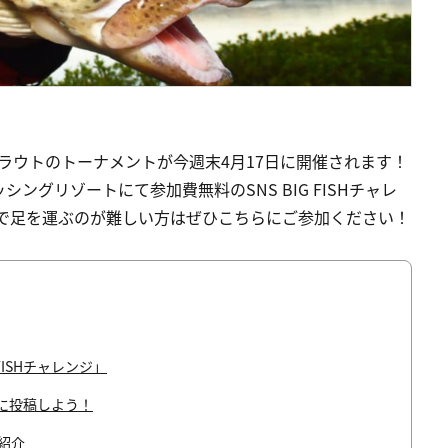
ラウトのトーナメントが今週末4月17日に開催されます！
グリゾートにて参加費無料のSNS BIG FISHチャレ
まで足を運ぶのが難しい方はぜひこちらにご参加ください！
FISHチャレンジ」
Sに投稿しよう！
紹介