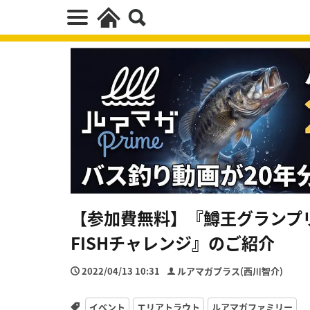
【参加費無料】『鱒王グランプリ2
FISHチャレンジ』のご紹介
2022/04/13 10:31
ルアマガプラス(西川智介)
イベント
エリアトラウト
ルアマガファミリー