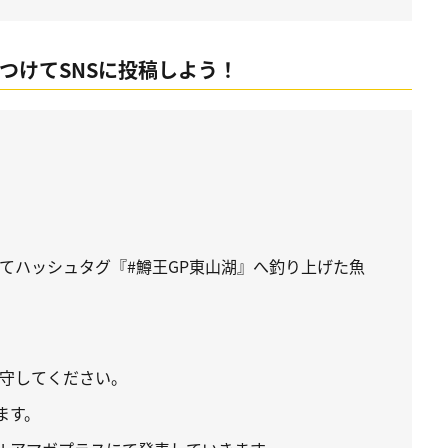
つけてSNSに投稿しよう！
ramにてハッシュタグ『#鱒王GP東山湖』へ釣り上げた魚
守してください。
ます。