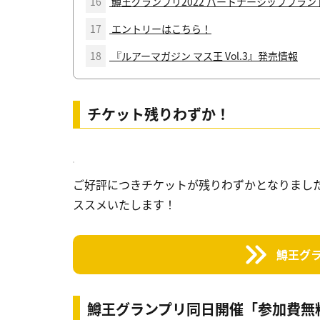
16
鱒王グランプリ2022 パートナーシップブラン
17
エントリーはこちら！
18
『ルアーマガジン マス王 Vol.3』発売情報
チケット残りわずか！
ご好評につきチケットが残りわずかとなりまし
ススメいたします！
鱒王グラ
鱒王グランプリ同日開催「参加費無料SN