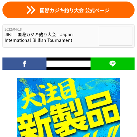
国際カジキ釣り大会 公式ページ
2022/04/18
JIBT 国際カジキ釣り大会 – Japan-
International-Billfish-Tournament