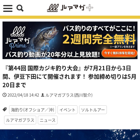
『第44回 国際カジキ釣り大会』が7月21日から3日
間、伊豆下田にて開催されます！ 参加締め切りは5月
20日まで
2022/04/18 14:42
ルアマガプラス(西川智介)
海釣り(オフショア／沖)
イベント
ソルトルアー
ルアマガプラス
ニュース