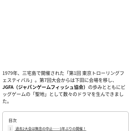
1979年、三宅島で開催された「第1回 東京トローリングフ
ェスティバル」。第7回大会からは下田に会場を移し、
JGFA（ジャパンゲームフィッシュ協会）
の歩みとともにビ
ッグゲームの「聖地」として数々のドラマを生んできまし
た。
目次
1
過去2大会は無念の中止……3年ぶりの開催！