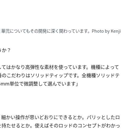
についてもその開発に深く関わっています。Photo by Kenji
うか？
してはかなり高弾性な素材を使っています。機種によって
番のこだわりはソリッドティップです。全機種ソリッドテ
05mm単位で微調整して選んでいます」
、細かい操作が思いどおりにできるとか。パリッとしたロ
を持たせるとか。使えばそのロッドのコンセプトがわかっ