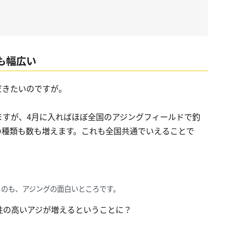
も幅広い
だきたいのですが。
ますが、4月に入ればほぼ全国のアジングフィールドで釣
の種類も数も増えます。これも全国共通でいえることで
るのも、アジングの面白いところです。
性の高いアジが増えるということに？