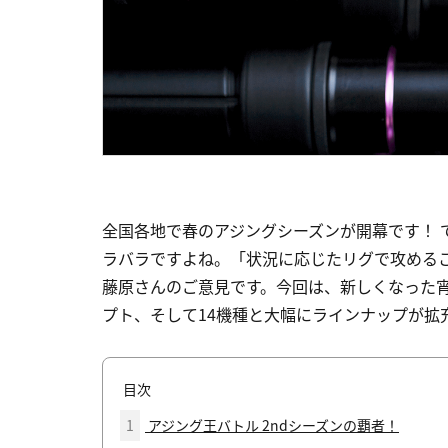
全国各地で春のアジングシーズンが開幕です！ 
ラバラですよね。「状況に応じたリグで攻める
藤原さんのご意見です。今回は、新しくなった宵
プト、そして14機種と大幅にラインナップが拡
目次
1
アジング王バトル 2ndシーズンの覇者！