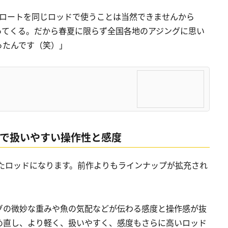
のフロートを同じロッドで使うことは当然できませんから
ってくる。だから春夏に限らず全国各地のアジングに思い
ったんです（笑）」
的で扱いやすい操作性と感度
たロッドになります。前作よりもラインナップが拡充され
グの微妙な重みや魚の気配などが伝わる感度と操作感が抜
め直し、より軽く、扱いやすく、感度もさらに高いロッド