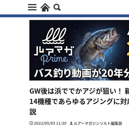
GW後は浜ででかアジが狙い！ 
14機種であらゆるアジングに対
説
2022/05/03 11:30
ルアーマガジンソルト編集部