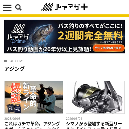
CATEGORY
アジング
2026/06/05
2026/06/04
これはガチで革命。アジング
シマノから登場する新型リー
のゲームチェンジャーになり
ルに「インフィニティドライ