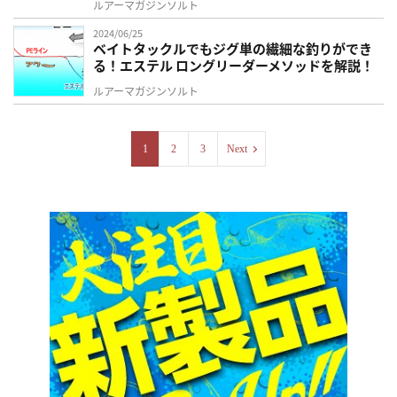
ルアーマガジンソルト
2024/06/25
ベイトタックルでもジグ単の繊細な釣りができ
る！エステル ロングリーダーメソッドを解説！
ルアーマガジンソルト
1
2
3
Next