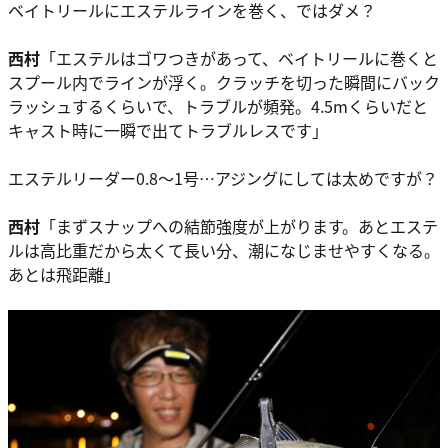
ベイトリールにエステルラインを巻く、ではダメ？
西村
「エステルはゴワつきがあって、ベイトリールに巻くと
スプール内でラインが浮く。クラッチを切った瞬間にバック
ラッシュするくらいで、トラブルが頻発。4.5mくらいだと
キャスト時に一瞬で出てトラブルレスです」
エステルリーダー0.8～1号…アジングにしては太めですが？
西村
「まずスナップへの結節強度が上がります。あとエステ
ルは高比重だから太くて長い分、潮になじませやすくなる。
あとは飛距離」