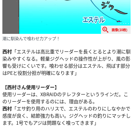
画像(10枚)
潮に馴染んで喰わせ力アップ！
西村
「エステルは高比重でリーダーを長くとるとより潮に馴
染みやすくなる。軽量ジグヘッドの操作性が上がり、風の影
響も受けにくいです。喰わせる部分はエステル、飛ばす部分
はPEと役割分担が明確になります」
【西村さん使用リーダー】
使用リーダーは、XBRAIDのテレフターというラインだ。こ
のリーダーを使用するのには、理由がある。
西村
「エサ釣り用のハリスで、エステルのわりにしなやかで
感度が良く、結節強力も高い。ジグヘッドの釣りにマッチし
ます。1号でもアジは問題なく喰ってきます」