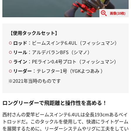
画像(10枚)
【使用タックルセット】
ロッド
：ビームスインテ6.4UL（フィッシュマン）
リール
：アルデバランBFS（シマノ）
ライン
：PEライン0.4号プロト（フィッシュマン）
リーダー
：テレフター1号（YGKよつあみ ）
※2021年当時のものです
ロングリーダーで飛距離と操作性を高める！
西村さんの愛竿ビームスインテ6.4ULは全長193cmあるベイ
トロッドだ。このタックルを使用して、快適にライトゲーム
を展開するために、リーダーシステムやリグに工夫をしてい