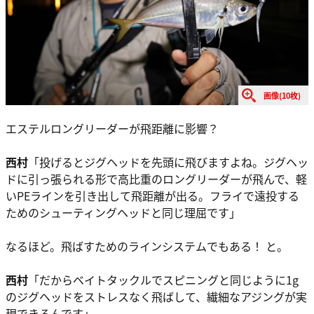
画像(10枚)
エステルロングリーダーが飛距離に影響？
西村
「投げるとジグヘッドを先頭に飛びますよね。ジグヘッ
ドに引っ張られる形で高比重のロングリーダーが飛んで、軽
いPEラインを引き出して飛距離が出る。フライで遠投する
ためのシューティングヘッドと同じ理屈です」
なるほど。飛ばすためのラインシステムでもある！ と。
西村
「だからベイトタックルでスピニングと同じように1g
のジグヘッドをストレスなく飛ばして、繊細なアジングが実
現できるんです」