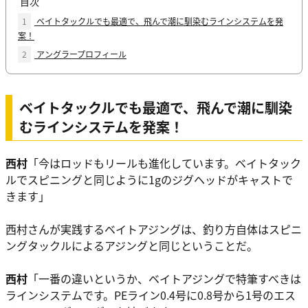
目次
1
ベイトタックルでも最適で、飛んで潮に馴染むラインシステムを発
案！
2
アングラープロフィール
ベイトタックルでも最適で、飛んで潮に馴染
むラインシステムを発案！
西村
「今はロッドもリールも進化しています。ベイトタック
ルでスピニングと同じように1gのジグヘッドがキャストで
きます」
西村さんが実践するベイトアジングは、釣り方自体はスピニ
ングタックルによるアジングと同じということだ。
西村
「一番の違いというか、ベイトアジングで特筆すべきは
ラインシステムです。PEライン0.4号に0.8号から1号のエス