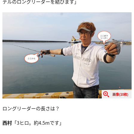
テルのロングリーダーを結びます」
画像(10枚)
ロングリーダーの長さは？
西村
「3ヒロ。約4.5mです」