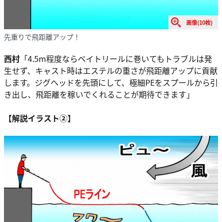
画像(10枚)
先重りで飛距離アップ！
西村
「4.5m程度ならベイトリールに巻いてもトラブルは発
生せず、キャスト時はエステルの重さが飛距離アップに貢献
します。ジグヘッドを先頭にして、極細PEをスプールから引
き出し、飛距離を稼いでくれることが期待できます」
【解説イラスト②】