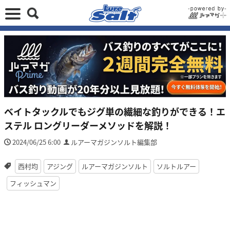
ベイトタックルでもジグ単の繊細な釣りができる！エ
ステル ロングリーダーメソッドを解説！
2024/06/25 6:00
ルアーマガジンソルト編集部
西村均
アジング
ルアーマガジンソルト
ソルトルアー
フィッシュマン