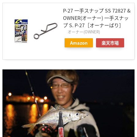
P-27 一手スナップ SS 72827 &
OWNER(オーナー) 一手スナッ
プ S. P-27［オーナーばり］
オーナー(OWNER)
Amazon
楽天市場