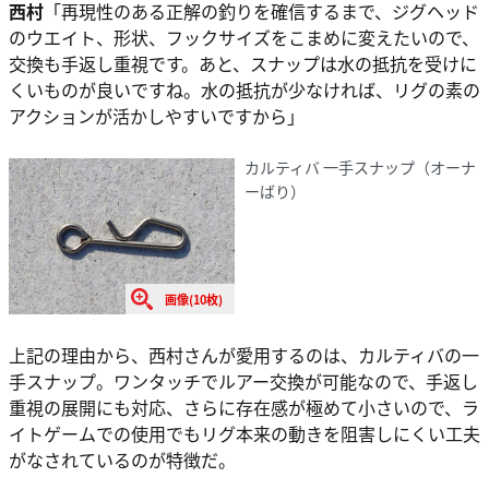
西村
「再現性のある正解の釣りを確信するまで、ジグヘッド
のウエイト、形状、フックサイズをこまめに変えたいので、
交換も手返し重視です。あと、スナップは水の抵抗を受けに
くいものが良いですね。水の抵抗が少なければ、リグの素の
アクションが活かしやすいですから」
カルティバ 一手スナップ（オーナ
ーばり）
画像(10枚)
上記の理由から、西村さんが愛用するのは、カルティバの一
手スナップ。ワンタッチでルアー交換が可能なので、手返し
重視の展開にも対応、さらに存在感が極めて小さいので、ラ
イトゲームでの使用でもリグ本来の動きを阻害しにくい工夫
がなされているのが特徴だ。