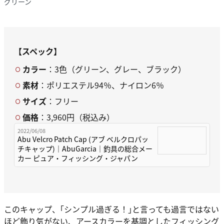
グリーン
【スペック】
カラー
：3色（グリーン、グレー、ブラック）
素材
：ポリエステル94％、ナイロン6％
サイズ
：フリー
価格
：3,960円（税込み）
2022/06/08
Abu Velcro Patch Cap (アブ ベルクロパッ
チキャップ)｜AbuGarcia｜釣具の総合メー
カー ピュア・フィッシング・ジャパン
このキャップ、｢シンプル過ぎる！｣と言っても過言ではない
ほど飾り気がない、アースカラーを基調としたフィッシング