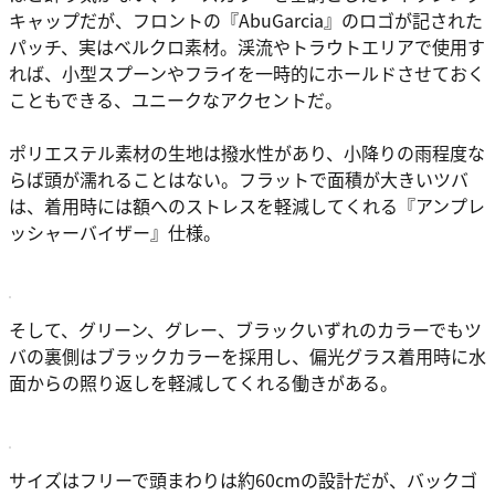
キャップだが、フロントの『AbuGarcia』のロゴが記された
パッチ、実はベルクロ素材。渓流やトラウトエリアで使用す
れば、小型スプーンやフライを一時的にホールドさせておく
こともできる、ユニークなアクセントだ。
ポリエステル素材の生地は撥水性があり、小降りの雨程度な
らば頭が濡れることはない。フラットで面積が大きいツバ
は、着用時には額へのストレスを軽減してくれる『アンプレ
ッシャーバイザー』仕様。
そして、グリーン、グレー、ブラックいずれのカラーでもツ
バの裏側はブラックカラーを採用し、偏光グラス着用時に水
面からの照り返しを軽減してくれる働きがある。
サイズはフリーで頭まわりは約60cmの設計だが、バックゴ