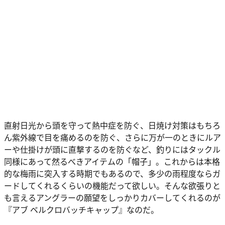
直射日光から頭を守って熱中症を防ぐ、日焼け対策はもちろ
ん紫外線で目を痛めるのを防ぐ、さらに万が一のときにルア
ーや仕掛けが頭に直撃するのを防ぐなど、釣りにはタックル
同様にあって然るべきアイテムの「帽子」。これからは本格
的な梅雨に突入する時期でもあるので、多少の雨程度ならガ
ードしてくれるくらいの機能だって欲しい。そんな欲張りと
も言えるアングラーの願望をしっかりカバーしてくれるのが
『アブ ベルクロバッチキャップ』なのだ。