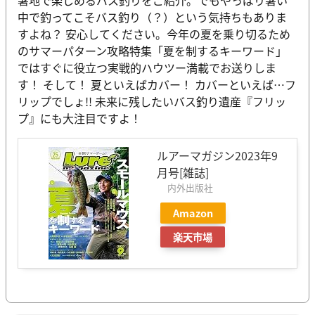
中で釣ってこそバス釣り（？）という気持ちもありま
すよね？ 安心してください。今年の夏を乗り切るため
のサマーパターン攻略特集「夏を制するキーワード」
ではすぐに役立つ実戦的ハウツー満載でお送りしま
す！ そして！ 夏といえばカバー！ カバーといえば…フ
リップでしょ!! 未来に残したいバス釣り遺産『フリッ
プ』にも大注目ですよ！
ルアーマガジン2023年9
月号[雑誌]
内外出版社
Amazon
楽天市場