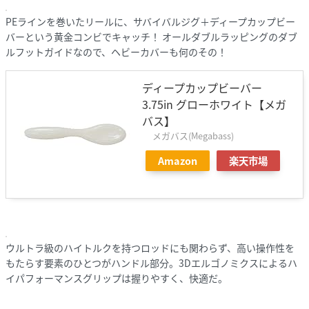
PEラインを巻いたリールに、サバイバルジグ＋ディープカップビー
バーという黄金コンビでキャッチ！ オールダブルラッピングのダブ
ルフットガイドなので、ヘビーカバーも何のその！
ディープカップビーバー
3.75in グローホワイト【メガ
バス】
メガバス(Megabass)
Amazon
楽天市場
ウルトラ級のハイトルクを持つロッドにも関わらず、高い操作性を
もたらす要素のひとつがハンドル部分。3Dエルゴノミクスによるハ
イパフォーマンスグリップは握りやすく、快適だ。