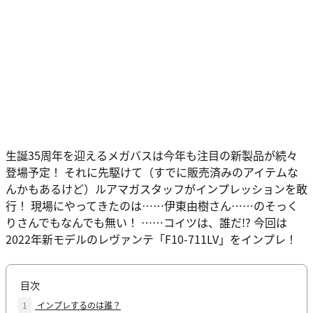
生誕35周年を迎えるメガバスは今年も注目の新製品が続々
登場予定！ それに先駆けて（すでに販売済みのアイテムな
んかもあるけど）ルアマガスタッフがインプレッションを敢
行！ 現場にやってきたのは……伊東由樹さん……のそっく
りさんでもなんでも無い！ ……コイツは、誰だ!? 今回は
2022年新モデルのレヴァンテ「F10-711LV」をインプレ！
目次
1
インプレするのは誰？