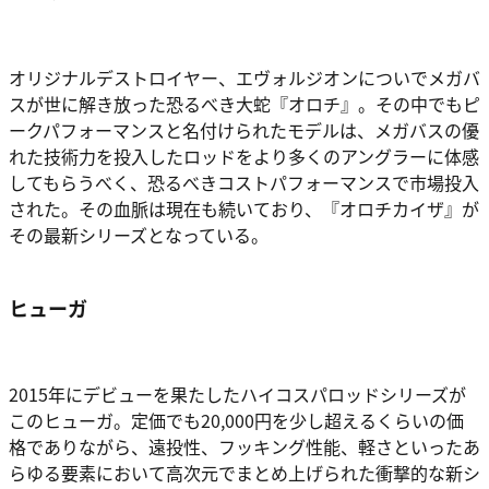
オリジナルデストロイヤー、エヴォルジオンについでメガバ
スが世に解き放った恐るべき大蛇『オロチ』。その中でもピ
ークパフォーマンスと名付けられたモデルは、メガバスの優
れた技術力を投入したロッドをより多くのアングラーに体感
してもらうべく、恐るべきコストパフォーマンスで市場投入
された。その血脈は現在も続いており、『オロチカイザ』が
その最新シリーズとなっている。
ヒューガ
2015年にデビューを果たしたハイコスパロッドシリーズが
このヒューガ。定価でも20,000円を少し超えるくらいの価
格でありながら、遠投性、フッキング性能、軽さといったあ
らゆる要素において高次元でまとめ上げられた衝撃的な新シ