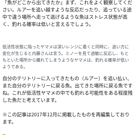
「魚がどこから出てきたか」まず、これをよく観察してくだ
さい。ルアーを追い越すような反応だったり、追っている途
中で違う場所へ走って逃げるような魚はストレス状態が高
く、釣れる確率は低いと言えるでしょう。
低活性状態に陥ったヤマメは深いレンジに着くと同時に、追い方に
変化が生じると内藤さんは言う。ミノーを見て過敏に反応し、もと
もといた場所から離れてしまうようなヤマメは、釣れる確率が低い
ようである。
自分のテリトリーに入ってきたもの（ルアー）を追い払い、
また自分のテリトリーに戻る魚。出てきた場所に戻る魚です
ね。これが低活性ヤマメの中でも釣れる可能性をある程度残
した魚だと考えています。
※この記事は2017年12月に掲載したものを再編集しており
ます。