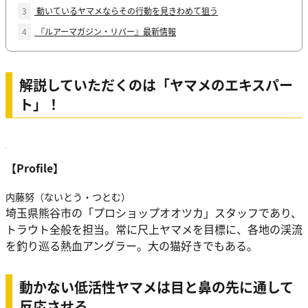
3
動いているヤマメならその行動を見きわめて狙う
4
『ルアーマガジン・リバー』最新情報
解説していただくのは「ヤマメのエキスパー
ト」！
【Profile】
内藤努（ないとう・つとむ）
埼玉県熊谷市の「プロショップオオツカ」スタッフであり、
トラウト全般を担当。常に尺上ヤマメを目標に、各地の渓流
を釣り巡る熱血アングラー。大の猫好きでもある。
動かない低活性ヤマメは目と鼻の先に通して
反応させる