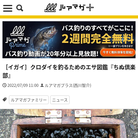
［イガイ］クロダイを釣るためのエサ図鑑『ちぬ倶楽
部』
2022/07/09 11:00
ルアマガプラス(西川智介)
ルアマガファミリー
ニュース