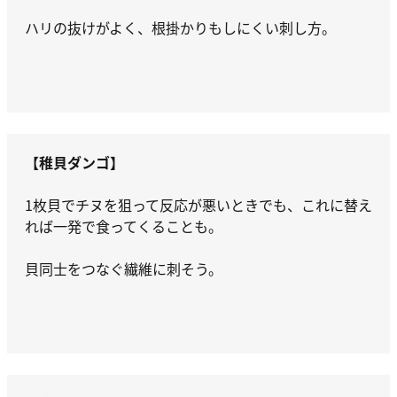
ハリの抜けがよく、根掛かりもしにくい刺し方。
【稚貝ダンゴ】
1枚貝でチヌを狙って反応が悪いときでも、これに替え
れば一発で食ってくることも。
貝同士をつなぐ繊維に刺そう。