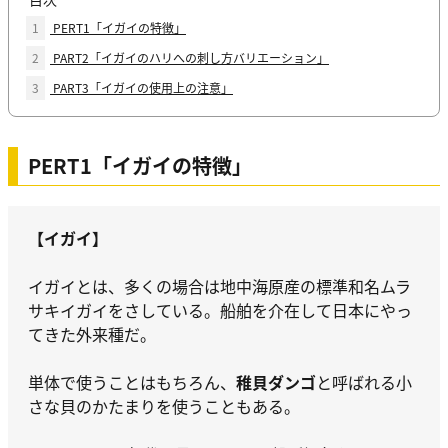
1
PERT1「イガイの特徴」
2
PART2「イガイのハリへの刺し方バリエーション」
3
PART3「イガイの使用上の注意」
PERT1「イガイの特徴」
【イガイ】
イガイとは、多くの場合は地中海原産の標準和名ムラ
サキイガイをさしている。船舶を介在して日本にやっ
てきた外来種だ。
単体で使うことはもちろん、
稚貝ダンゴ
と呼ばれる小
さな貝のかたまりを使うこともある。