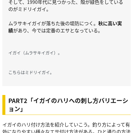
そして、1990年代に見つかった、殻が緑色をしている
のがミドリイガイ。
ムラサキイガイが落ちた後の堤防につく。
秋に高い実
績
があり、今では定番のエサとなっている。
イガイ（ムラサキイガイ）。
こちらはミドリイガイ。
PART2「イガイのハリへの刺し方バリエーシ
ョン」
イガイのハリ付け方法を紹介していこう。釣り方によって有
効になりやすい様々なエサ付け方法がある。ひと通りの方法