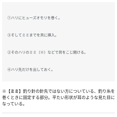
①ハリにヒューズオモリを巻く。
③そしてミミまでを貝に挿入。
②そのハリのミミ（※）などで貝をこじ開ける。
④ハリ先だけを出しておく。
※
【ミミ】
釣り針の針先ではない方についている、釣り糸を
巻くときに固定する部分。平たい形状が耳のような見た目に
なっている。