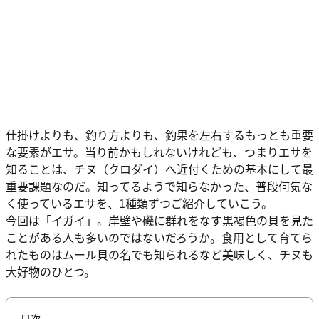
仕掛けよりも、釣り方よりも、釣果を左右するもっとも重要
な要素がエサ。当り前かもしれないけれども、つまりエサを
知ることは、チヌ（クロダイ）へ近付くための基本にして最
重要課題なのだ。知ってるようで知らなかった、普段何気な
く使っているエサを、1種類ずつご紹介していこう。
今回は「イガイ」。岸壁や磯に群れをなす黒褐色の貝を見た
ことがある人も多いのではないだろうか。食用として育てら
れたものはムール貝の名でも知られるなど美味しく、チヌも
大好物のひとつ。
目次