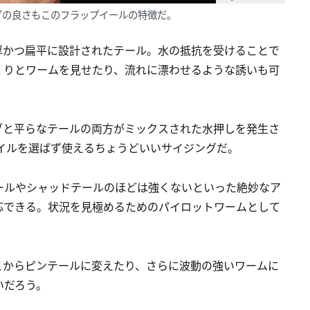
グの良さもこのフラップイールの特徴だ。
厚かつ扁平に設計されたテール。水の抵抗を受けることで
くりとワームを見せたり、流れに漂わせるような誘いも可
ブと平らなテールの両方がミックスされた水押しを発生さ
タイルを選ばず使えるちょうどいいサイジングだ。
ールやシャッドテールのほどは強くないといった絶妙なア
応できる。状況を見極めるためのパイロットワームとして
こからピンテールに変えたり、さらに波動の強いワームに
いだろう。