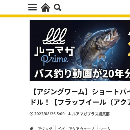
【アジングワーム】ショートバ
ドル！【フラップイール（アク
2022/08/26 5:00
ルアマガプラス編集部
アジング
ビバ／アクアウェーブ
ワーム