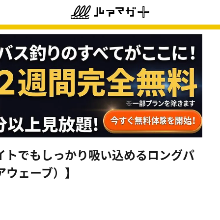
イトでもしっかり吸い込めるロングパ
アウェーブ）】