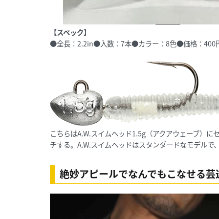
【スペック】
●全長：2.2in●入数：7本●カラー：8色●価格：40
こちらはA.W.スイムヘッド1.5g（アクアウェーブ
チする。A.W.スイムヘッドはスタンダードなモデル
絶妙アピールでなんでもこなせる芸