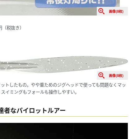
画像(8枚)
0円（税抜き）
画像(8枚)
）にセットしたもの。やや重ためのジグヘッドで使っても問題なくマッ
で、スイミングもフォールも操作しやすい。
達者なパイロットルアー