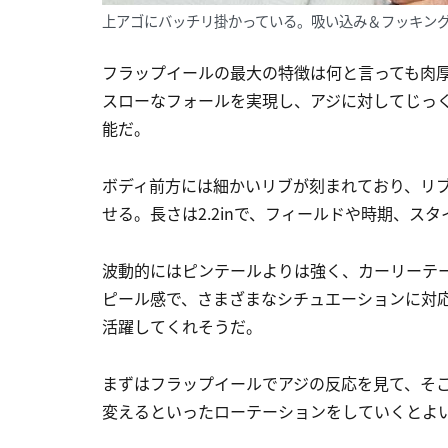
上アゴにバッチリ掛かっている。吸い込み＆フッキン
フラップイールの最大の特徴は何と言っても肉
スローなフォールを実現し、アジに対してじっ
能だ。
ボディ前方には細かいリブが刻まれており、リ
せる。長さは2.2inで、フィールドや時期、ス
波動的にはピンテールよりは強く、カーリーテ
ピール感で、さまざまなシチュエーションに対
活躍してくれそうだ。
まずはフラップイールでアジの反応を見て、そ
変えるといったローテーションをしていくとよ