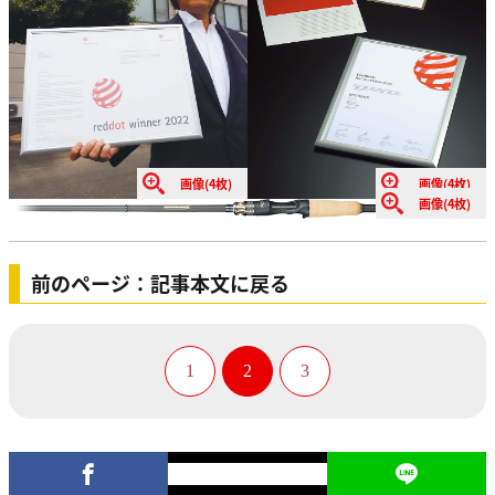
画像(4枚)
画像(4枚)
画像(4枚)
前のページ：記事本文に戻る
1
2
3