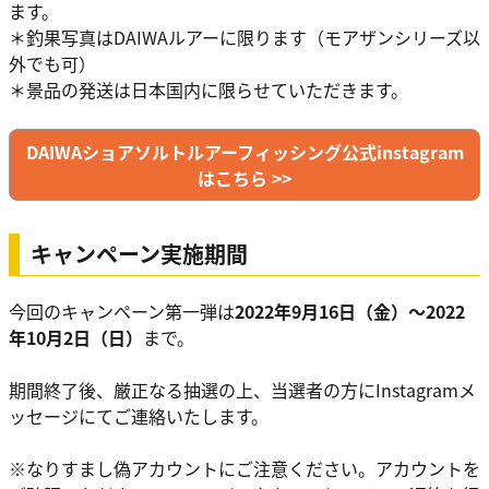
ます。
＊釣果写真はDAIWAルアーに限ります（モアザンシリーズ以
外でも可）
＊景品の発送は日本国内に限らせていただきます。
DAIWAショアソルトルアーフィッシング公式instagram
はこちら >>
キャンペーン実施期間
今回のキャンペーン第一弾は
2022年9月16日（金）～2022
年10月2日（日）
まで。
期間終了後、厳正なる抽選の上、当選者の方にInstagramメ
ッセージにてご連絡いたします。
※なりすまし偽アカウントにご注意ください。アカウントを