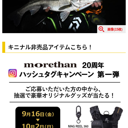
画像(15枚)
キニナル非売品アイテムこちら！