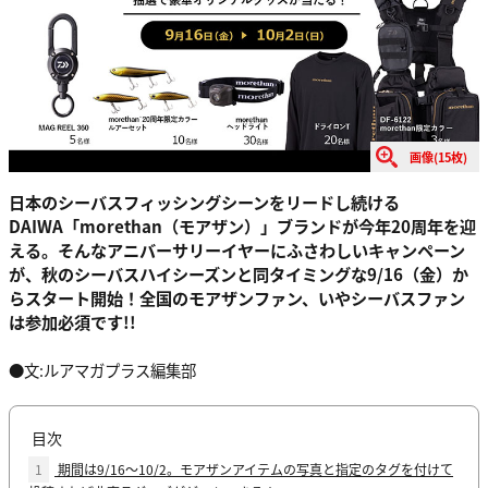
画像(15枚)
日本のシーバスフィッシングシーンをリードし続ける
DAIWA「morethan（モアザン）」ブランドが今年20周年を迎
える。そんなアニバーサリーイヤーにふさわしいキャンペーン
が、秋のシーバスハイシーズンと同タイミングな9/16（金）か
らスタート開始！全国のモアザンファン、いやシーバスファン
は参加必須です!!
●文:ルアマガプラス編集部
目次
1
期間は9/16～10/2。モアザンアイテムの写真と指定のタグを付けて