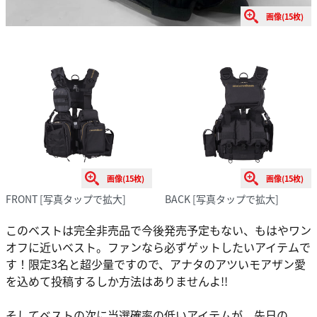
画像(15枚)
画像(15枚)
画像(15枚)
FRONT
[写真タップで拡大]
BACK
[写真タップで拡大]
このベストは完全非売品で今後発売予定もない、もはやワン
オフに近いベスト。ファンなら必ずゲットしたいアイテムで
す！限定3名と超少量ですので、アナタのアツいモアザン愛
を込めて投稿するしか方法はありませんよ!!
そしてベストの次に当選確率の低いアイテムが、先日の