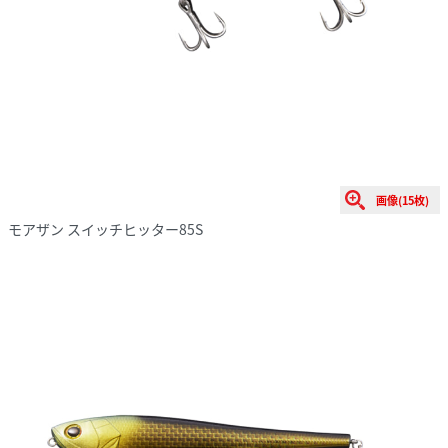
画像(15枚)
モアザン スイッチヒッター85S