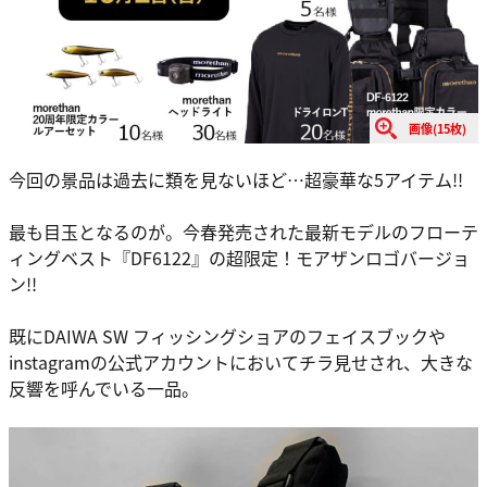
画像(15枚)
今回の景品は過去に類を見ないほど…超豪華な5アイテム!!
最も目玉となるのが。今春発売された最新モデルのフローテ
ィングベスト『DF6122』の超限定！モアザンロゴバージョ
ン!!
既にDAIWA SW フィッシングショアのフェイスブックや
instagramの公式アカウントにおいてチラ見せされ、大きな
反響を呼んでいる一品。