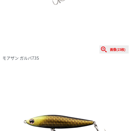
画像(15枚)
モアザン ガルバ73S