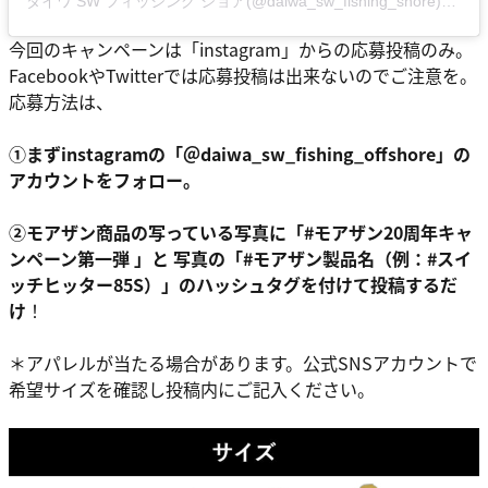
ダイワ SW フィッシング ショア(@daiwa_sw_fishing_shore)がシェアした投稿
今回のキャンペーンは「instagram」からの応募投稿のみ。
FacebookやTwitterでは応募投稿は出来ないのでご注意を。
応募方法は、
①まずinstagramの「＠daiwa_sw_fishing_offshore」の
アカウントをフォロー。
②モアザン商品の写っている写真に「#モアザン20周年キャ
ンペーン第一弾 」と 写真の「#モアザン製品名（例：#スイ
ッチヒッター85S）」のハッシュタグを付けて投稿するだ
け
！
＊アパレルが当たる場合があります。公式SNSアカウントで
希望サイズを確認し投稿内にご記入ください。