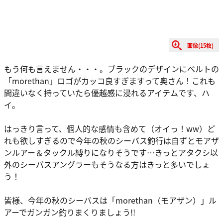
画像(15枚)
もう何も言えません・・・。ブラックのデザインにベルトの
「morethan」ロゴがカッコ良すぎますって奥さん！これも
間違いなく持っていたら優越感に浸れるアイテムです、ハ
イ。
はっきり言って、個人的な感情も含めて（オイっ！ww）ど
れも欲しすぎるので今年の秋のシーバス釣行は自ずとモアザ
ンルアー＆タックル縛りになりそうです…きっとアタクシ以
外のシーバスアングラーもそうなる方はきっと多いでしょ
う！
皆様、今年の秋のシーバスは「morethan（モアザン）」ル
アーでガンガン釣りまくりましょう!!