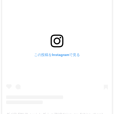
この投稿をInstagramで見る