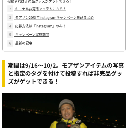
投稿すれば非売品グッズがゲットできる！
2
キニナル非売品アイテムこちら！
3
モアザン20周年instagramキャンペーン景品まとめ
4
応募方法は「instagram」のみ！
5
キャンペーン実施期間
6
最新の記事
期間は9/16～10/2。モアザンアイテムの写真
と指定のタグを付けて投稿すれば非売品グッ
ズがゲットできる！