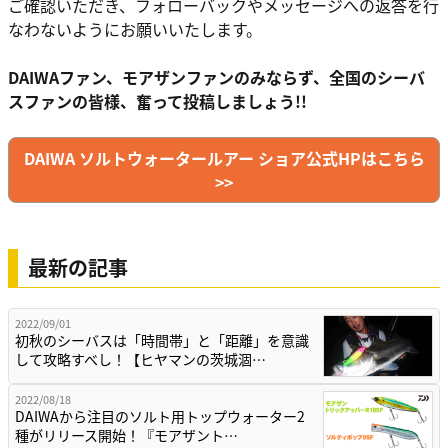
ご確認いただき、フォローバックやメッセージへの返答を行
なわないようにお願いいたします。
DAIWAファン、モアザンファンのみならず、全国のシーバ
スファンの皆様、奮って投稿しましょう!!
DAIWA ソルトウォータールアー ショア公式HPはこちら
>>
最新の記事
2022/09/01
初秋のシーバスは「時間帯」と「距離」を意識
して攻略すべし！【ヒヤマンの茨城涸…
2022/08/18
DAIWAから注目のソルト用トップウォーター2
種がリリース開始！『モアザント…