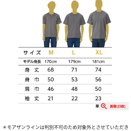
画像(15枚)
＊モアザンラインは判別不可のため対象外とさせていただき