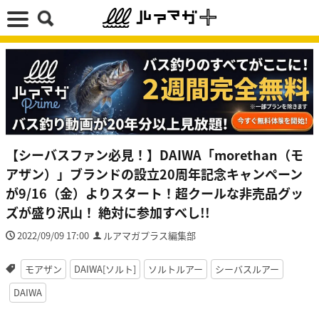
【シーバスファン必見！】DAIWA「morethan（モ
アザン）」ブランドの設立20周年記念キャンペーン
が9/16（金）よりスタート！超クールな非売品グッ
ズが盛り沢山！ 絶対に参加すべし!!
2022/09/09 17:00
ルアマガプラス編集部
モアザン
DAIWA[ソルト]
ソルトルアー
シーバスルアー
DAIWA