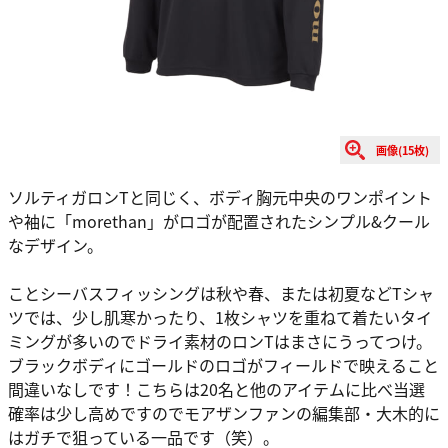
画像(15枚)
ソルティガロンTと同じく、ボディ胸元中央のワンポイント
や袖に「morethan」がロゴが配置されたシンプル&クール
なデザイン。
ことシーバスフィッシングは秋や春、または初夏などTシャ
ツでは、少し肌寒かったり、1枚シャツを重ねて着たいタイ
ミングが多いのでドライ素材のロンTはまさにうってつけ。
ブラックボディにゴールドのロゴがフィールドで映えること
間違いなしです！こちらは20名と他のアイテムに比べ当選
確率は少し高めですのでモアザンファンの編集部・大木的に
はガチで狙っている一品です（笑）。