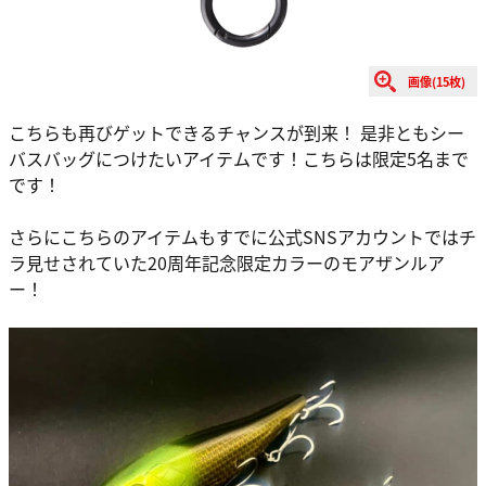
画像(15枚)
こちらも再びゲットできるチャンスが到来！ 是非ともシー
バスバッグにつけたいアイテムです！こちらは限定5名まで
です！
さらにこちらのアイテムもすでに公式SNSアカウントではチ
ラ見せされていた20周年記念限定カラーのモアザンルア
ー！