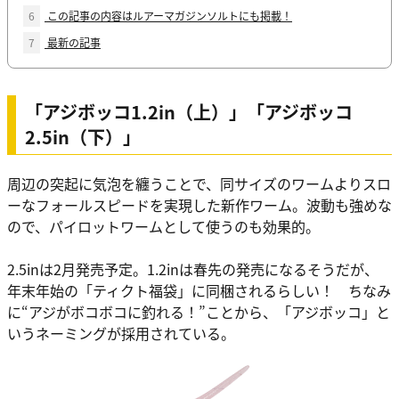
6
この記事の内容はルアーマガジンソルトにも掲載！
7
最新の記事
「アジボッコ1.2in（上）」「アジボッコ
2.5in（下）」
周辺の突起に気泡を纏うことで、同サイズのワームよりスロ
ーなフォールスピードを実現した新作ワーム。波動も強めな
ので、パイロットワームとして使うのも効果的。
2.5inは2月発売予定。1.2inは春先の発売になるそうだが、
年末年始の「ティクト福袋」に同梱されるらしい！ ちなみ
に“アジがボコボコに釣れる！”ことから、「アジボッコ」と
いうネーミングが採用されている。