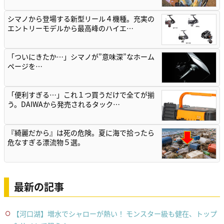
シマノから登場する新型リール４機種。充実の
エントリーモデルから最高峰のハイエ…
「ついにきたか…」シマノが”意味深”なホーム
ページを…
「便利すぎる…」これ１つ買うだけで全てが揃
う。DAIWAから発売されるタック…
『綺麗だから』は死の危険。夏に海で拾ったら
危なすぎる漂流物５選。
最新の記事
【河口湖】増水でシャローが熱い！ モンスター級も健在、トップ