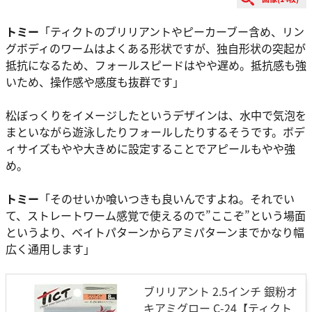
トミー
「ティクトのブリリアントやピーカーブー含め、リン
グボディのワームはよくある形状ですが、独自形状の突起が
抵抗になるため、フォールスピードはやや遅め。抵抗感も強
いため、操作感や感度も抜群です」
松ぼっくりをイメージしたというデザインは、水中で気泡を
まといながら遊泳したりフォールしたりするそうです。ボデ
ィサイズもやや大きめに設定することでアピールもやや強
め。
トミー
「そのせいか喰いつきも良いんですよね。それでい
て、ストレートワーム感覚で使えるので”ここぞ”という場面
というより、ベイトパターンからアミパターンまでかなり幅
広く通用します」
ブリリアント 2.5インチ 銀粉オ
キアミグロー C-24【ティクト