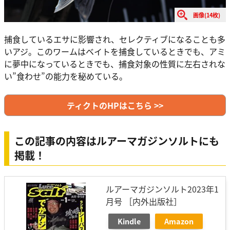
画像(14枚)
捕食しているエサに影響され、セレクティブになることも多
いアジ。このワームはベイトを捕食しているときでも、アミ
に夢中になっているときでも、捕食対象の性質に左右されな
い”食わせ”の能力を秘めている。
ティクトのHPはこちら >>
この記事の内容はルアーマガジンソルトにも
掲載！
ルアーマガジンソルト2023年1
月号 ［内外出版社］
Kindle
Amazon