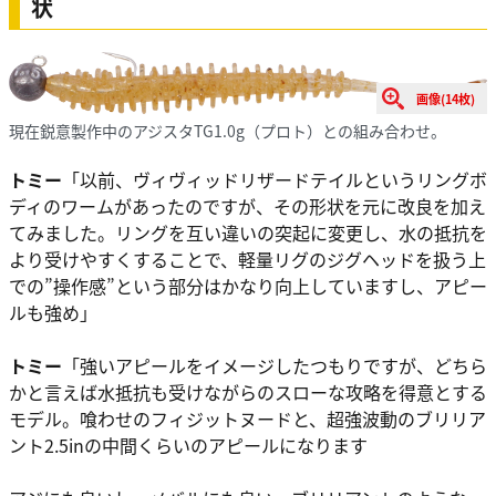
状
画像(14枚)
現在鋭意製作中のアジスタTG1.0g（プロト）との組み合わせ。
トミー
「以前、ヴィヴィッドリザードテイルというリングボ
ディのワームがあったのですが、その形状を元に改良を加え
てみました。リングを互い違いの突起に変更し、水の抵抗を
より受けやすくすることで、軽量リグのジグヘッドを扱う上
での”操作感”という部分はかなり向上していますし、アピー
ルも強め」
トミー
「強いアピールをイメージしたつもりですが、どちら
かと言えば水抵抗も受けながらのスローな攻略を得意とする
モデル。喰わせのフィジットヌードと、超強波動のブリリア
ント2.5inの中間くらいのアピールになります