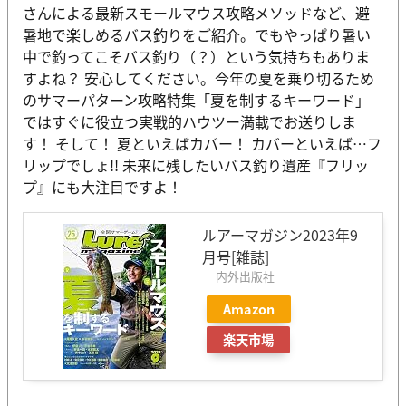
さんによる最新スモールマウス攻略メソッドなど、避
暑地で楽しめるバス釣りをご紹介。でもやっぱり暑い
中で釣ってこそバス釣り（？）という気持ちもありま
すよね？ 安心してください。今年の夏を乗り切るため
のサマーパターン攻略特集「夏を制するキーワード」
ではすぐに役立つ実戦的ハウツー満載でお送りしま
す！ そして！ 夏といえばカバー！ カバーといえば…フ
リップでしょ!! 未来に残したいバス釣り遺産『フリッ
プ』にも大注目ですよ！
ルアーマガジン2023年9
月号[雑誌]
内外出版社
Amazon
楽天市場