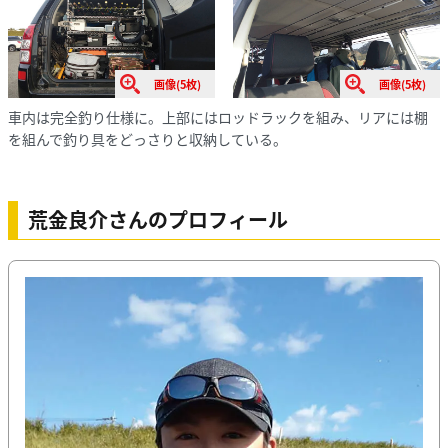
画像(5枚)
画像(5枚)
車内は完全釣り仕様に。上部にはロッドラックを組み、リアには棚
を組んで釣り具をどっさりと収納している。
荒金良介さんのプロフィール