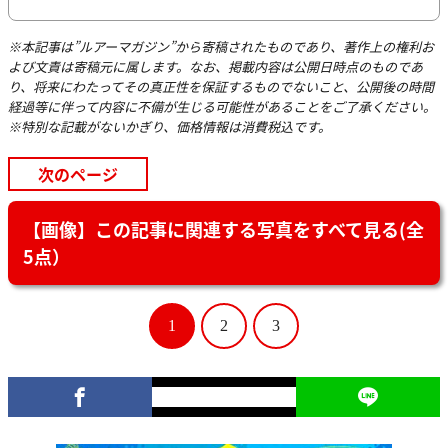
※本記事は”ルアーマガジン”から寄稿されたものであり、著作上の権利お
よび文責は寄稿元に属します。なお、掲載内容は公開日時点のものであ
り、将来にわたってその真正性を保証するものでないこと、公開後の時間
経過等に伴って内容に不備が生じる可能性があることをご了承ください。
※特別な記載がないかぎり、価格情報は消費税込です。
次のページ
【画像】この記事に関連する写真をすべて見る(全
5点）
1
2
3