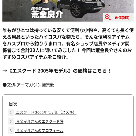
画像(5枚)
誰もがひとつは持っている安くて便利な小物や、高くても長く使
える用品といったハイコスパな物たち。そんな便利なアイテム
をバスプロから釣りうまロコ、有名ショップ店員やメディア関
係者まで合計20人に聞いてみました！ 今回は荒金良介さんのお
すすめコスパアイテムをご紹介。
→《エスクード 2005年モデル》の価格はこちら！
●文:ルアーマガジン編集部
目次
1
エスクード 2005年モデル（スズキ）
2
荒金良介さんのエスクード評
3
荒金良介さんのプロフィール