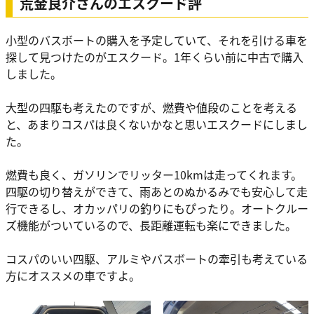
荒金良介さんのエスクード評
小型のバスボートの購入を予定していて、それを引ける車を
探して見つけたのがエスクード。1年くらい前に中古で購入
しました。
大型の四駆も考えたのですが、燃費や値段のことを考える
と、あまりコスパは良くないかなと思いエスクードにしまし
た。
燃費も良く、ガソリンでリッター10kmは走ってくれます。
四駆の切り替えができて、雨あとのぬかるみでも安心して走
行できるし、オカッパリの釣りにもぴったり。オートクルー
ズ機能がついているので、長距離運転も楽にできました。
コスパのいい四駆、アルミやバスボートの牽引も考えている
方にオススメの車ですよ。