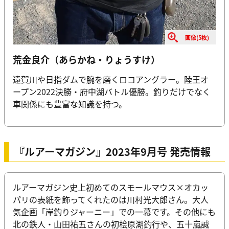
画像(5枚)
荒金良介（あらかね・りょうすけ）
遠賀川や日指ダムで腕を磨くロコアングラー。陸王オ
ープン2022決勝・府中湖バトル優勝。釣りだけでなく
車関係にも豊富な知識を持つ。
『ルアーマガジン』2023年9月号 発売情報
ルアーマガジン史上初めてのスモールマウス×オカッ
パリの表紙を飾ってくれたのは川村光大郎さん。大人
気企画「岸釣りジャーニー」での一幕です。その他にも
北の鉄人・山田祐五さんの初桧原湖釣行や、五十嵐誠