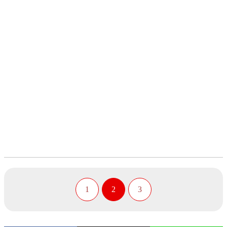
1
2
3