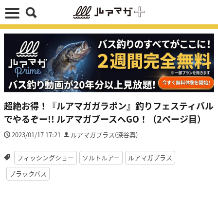
超絶お得！『ルアマガガラポン』釣りフェスティバル
でやるぞー!! ルアマガブースへGO！（2ページ目）
2023/01/17 17:21
ルアマガプラス(深谷真)
フィッシングショー
ソルトルアー
ルアマガプラス
ブラックバス