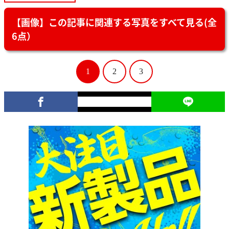
【画像】この記事に関連する写真をすべて見る(全
6点）
1
2
3