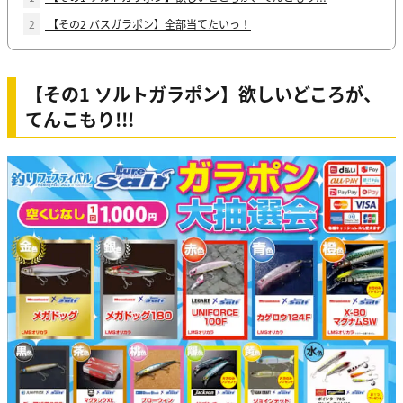
2
【その2 バスガラポン】全部当てたいっ！
【その1 ソルトガラポン】欲しいどころが、
てんこもり!!!