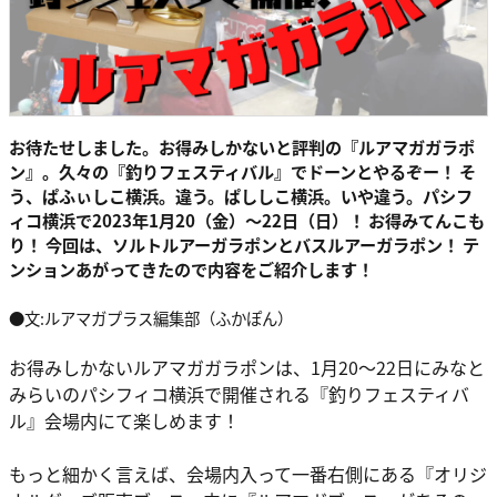
お待たせしました。お得みしかないと評判の『ルアマガガラポ
ン』。久々の『釣りフェスティバル』でドーンとやるぞー！ そ
う、ぱふぃしこ横浜。違う。ぱししこ横浜。いや違う。パシフ
ィコ横浜で2023年1月20（金）〜22日（日）！ お得みてんこも
り！ 今回は、ソルトルアーガラポンとバスルアーガラポン！ テ
ンションあがってきたので内容をご紹介します！
●文:ルアマガプラス編集部（ふかぽん）
お得みしかないルアマガガラポンは、1月20～22日にみなと
みらいのパシフィコ横浜で開催される『釣りフェスティバ
ル』会場内にて楽しめます！
もっと細かく言えば、会場内入って一番右側にある『オリジ