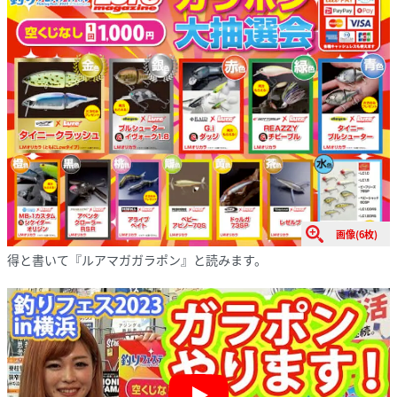
画像(6枚)
得と書いて『ルアマガガラポン』と読みます。