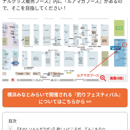
ナルグッズ販売ブース』内に『ルアマガブース』があるの
で、そこを目指してください！
画像(6枚)
横浜みなとみらいで開催される『釣りフェスティバル』
についてはこちらから >>
目次
1
【その1 ソルトガラポン】欲しいどころが、てんこもり!!!