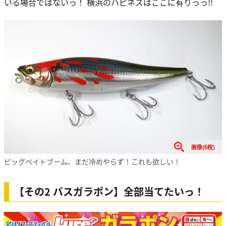
いる場合ではないっ！ 横浜のハピネスはここに有りっっ!!
画像(6枚)
ビッグベイトブーム、まだ冷めやらず！これも欲しい！
【その2 バスガラポン】全部当てたいっ！