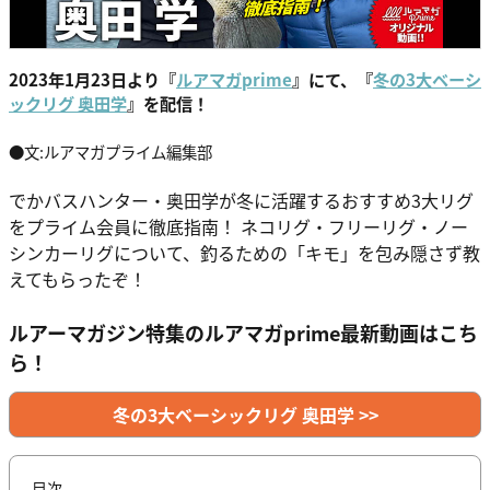
2023年1月23日より『
ルアマガprime
』にて、『
冬の3大ベーシ
ックリグ 奥田学
』を配信！
●文:ルアマガプライム編集部
でかバスハンター・奥田学が冬に活躍するおすすめ3大リグ
をプライム会員に徹底指南！ ネコリグ・フリーリグ・ノー
シンカーリグについて、釣るための「キモ」を包み隠さず教
えてもらったぞ！
ルアーマガジン特集のルアマガprime最新動画はこち
ら！
冬の3大ベーシックリグ 奥田学 >>
目次