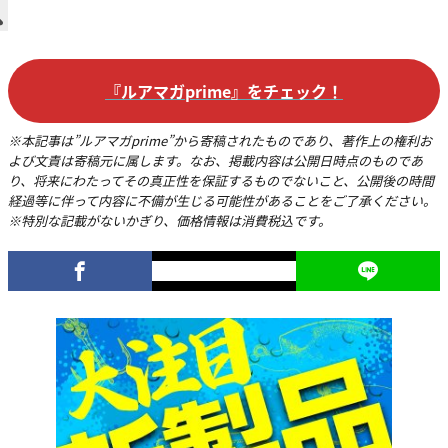
『ルアマガprime』をチェック！
※本記事は”ルアマガprime”から寄稿されたものであり、著作上の権利お
よび文責は寄稿元に属します。なお、掲載内容は公開日時点のものであ
り、将来にわたってその真正性を保証するものでないこと、公開後の時間
経過等に伴って内容に不備が生じる可能性があることをご了承ください。
※特別な記載がないかぎり、価格情報は消費税込です。