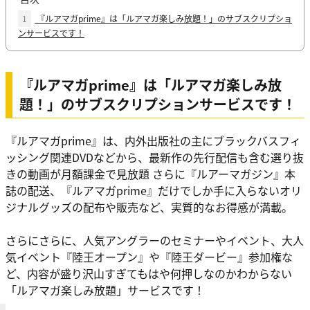
1
『ルアマガprime』は「ルアマガ楽しみ放題！」のサブスクリプショ
ンサービスです！
『ルアマガprime』は「ルアマガ楽しみ放
題！」のサブスクリプションサービスです！
『ルアマガprime』は、内外出版社の主にブラックバスフィ
ッシング関連DVDなどから、最新作の先行配信も含む選り抜
きの動画が月額課金で見放題 さらに『ルアーマガジン』本
誌の配送、『ルアマガprime』だけでしか手に入らないオリ
ジナルグッズの配布や販売など、実質的なお得感が満載。
さらにさらに、人気アングラーのセミナーやイベント、大人
気イベント『陸王オープン』や『陸王ダービー』参加権な
ど、内容が盛り沢山すぎてもはや何押しなのかわからない
「ルアマガ楽しみ放題」サービスです！