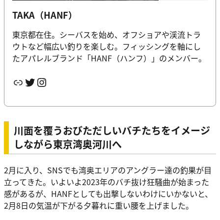
TAKA（HANF）
東京都在住。シーバスを始め、オフショアや渓流トラ
ウトなど幅広い釣りを楽しむ。フィッシングを軸にし
たアパレルブランド「HANF（ハンフ）」のメンバー。
リンク
Twitter
Instagram
川面を覆うおびただしいバチたちをイメージ
しながら東京湾奥河川へ
2月に入り、SNSでも湾奥エリアのアングラー達の釣果が目
立ってきた。いよいよ2023年のバチ抜け狂騒曲が始まった
感があるが、HANFとしても出撃しないわけにいかないと、
2月8日の気温が下がる夕暮れに重い腰を上げました。