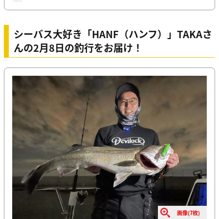
シーバス大好き「HANF（ハンフ）」TAKAさ
んの2月8日の釣行をお届け！
画像(7枚)