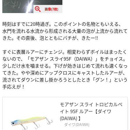
画像(7枚)
時刻はすでに20時過ぎ。このポイントの名物ともいえる、
水門を流れる水流から形成される大量の泡が上流から流れて
きた。その直後、泡とともにバチが、きたー!!
すぐに表層ルアーにチェンジ。相変わらずボイルはまったく
ないので、「モアザン スライ95F（DAIWA）」をチョイス。
少しだけ水を嚙ませる。下げが効きはじめて流れも速くなっ
てきた。やや深めにアップクロスにキャストしたルアーが、
流されてダウンに差し掛かろうとしたとき「グン！」という
手応えが！
モアザン スライ トロピカルベ
イト 95F ルアー【ダイワ
(DAIWA) 】
ダイワ(DAIWA)