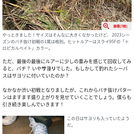
画像(7枚)
やっときました！サイズはそんなに大きくなかったけど、 2023シー
ズンのバチ抜け初戦の1尾は格別。ヒットルアーはスライ95Fの「ト
ロピカルベイト」カラー。
ただ、最後の最後にルアーに少しの重みを感じて回収してみ
ると、バチ？ いや
サヨリ
でした。もしかして釣れたシーバ
スはサヨリに付いていたのか？
なかなか渋い初戦となりましたが、これからバチ抜けパター
ンはますます盛り上がりを見せていくことでしょう。僕らも
引き続き楽しんでいきます！
この日はサヨリも入っていたよう
だ。