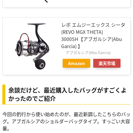
レボ エムジーエックス シータ
(REVO MGX THETA)
3000SH【アブガルシア(Abu
Garcia) 】
アブガルシア(Abu Garcia)
Amazon
楽天市場
余談だけど、最近購入したバッグがすごくよ
かったのでご紹介
今回の釣行から使い始めたのが、最近新調したこちらのバッ
グ。アブガルシアのショルダーバッグタイプ。すっごい大容
量。