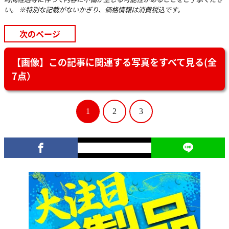
い。 ※特別な記載がないかぎり、価格情報は消費税込です。
次のページ
【画像】この記事に関連する写真をすべて見る(全
7点）
1
2
3