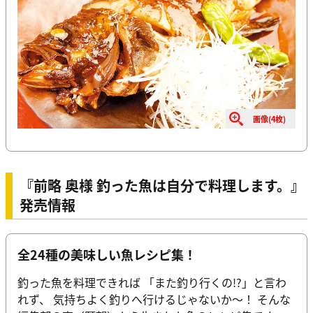
画像(4枚)
『前略 奥様 釣った魚は自分で料理します。』
発売情報
全24種の美味しい魚レシピ集！
釣った魚を料理できれば 「また釣り行くの!?」と言わ
れず、 気持ちよく釣りへ行けるじゃないか～！ そんな