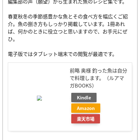
編集部の声（願望）から生まれた魚のレシピ集です。
春夏秋冬の季節感豊かな魚とその食べ方を幅広くご紹
介。魚の捌き方もしっかり掲載しています。1冊あれ
ば、何かのときに役立つと思いますので、お手元にぜ
ひ。
電子版ではタブレット端末での閲覧が最適です。
前略 奥様 釣った魚は自分
で料理します。（ルアマ
ガBOOKS）
Kindle
Amazon
楽天市場