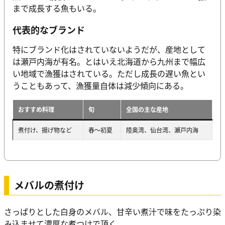
まで成長する魚もいる。
代表的なブランド
特にブランド化はされていないようだが、産地として
は瀬戸内海が有名。とはいえ北海道から九州まで幅広
い地域で漁獲はされている。ただし成長の遅い魚とい
うこともあって、漁獲量自体は減少傾向にある。
おすすめ料理
旬
全国の主な産地
煮付け、揚げ物など
春～初夏
陸奥湾、仙台湾、瀬戸内海
メバルの煮付け
さっぱりとした白身のメバル、甘辛い煮汁で味をたっぷり染
み込ませて濃厚な煮つけで頂く。