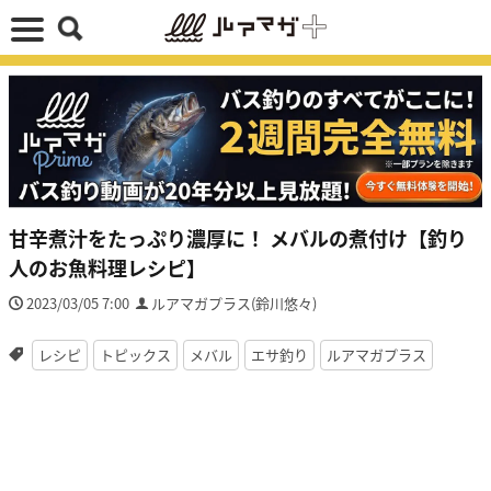
甘辛煮汁をたっぷり濃厚に！ メバルの煮付け【釣り
人のお魚料理レシピ】
2023/03/05 7:00
ルアマガプラス(鈴川悠々)
レシピ
トピックス
メバル
エサ釣り
ルアマガプラス