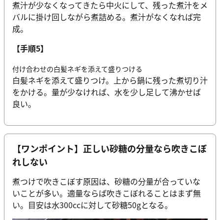
煮汁が少なくなってきたら中火にして、残った煮汁をメ
バルに掛け回しながら煮詰める。煮汁がなくなれば完
成。
【手順5】
付け合わせの白髪ネギを添えて盛りつける
白髪ネギを添えて盛りつけ。上から鍋に残った煮切り汁
をかける。量が少なければ、水を少し足して沸かせば
良い。
【ワンポイント】正しい砂糖の分量なら吹きこぼ
れしない
煮つけで吹きこぼす原因は、砂糖の分量が合っていな
いことが多い。適量ならば吹きこぼれることはまず無
い。目安は水300ccに対して砂糖50gとなる。