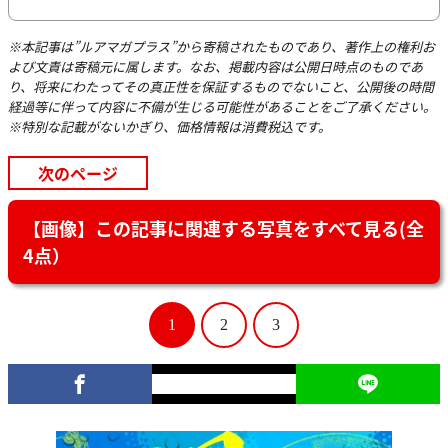
※本記事は”ルアマガプラス”から寄稿されたものであり、著作上の権利お
よび文責は寄稿元に属します。なお、掲載内容は公開日時点のものであ
り、将来にわたってその真正性を保証するものでないこと、公開後の時間
経過等に伴って内容に不備が生じる可能性があることをご了承ください。
※特別な記載がないかぎり、価格情報は消費税込です。
次のページ
【画像】この記事に関連する写真をすべて見る(全
4点）
1
2
3