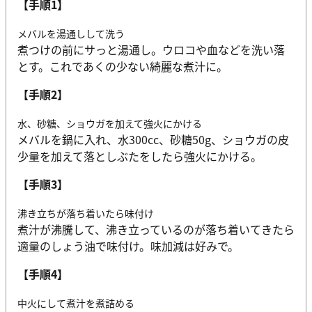
【手順1】
メバルを湯通しして洗う
煮つけの前にサっと湯通し。ウロコや血などを洗い落
とす。これであくの少ない綺麗な煮汁に。
【手順2】
水、砂糖、ショウガを加えて強火にかける
メバルを鍋に入れ、水300cc、砂糖50g、ショウガの皮
少量を加えて落としぶたをしたら強火にかける。
【手順3】
沸き立ちが落ち着いたら味付け
煮汁が沸騰して、沸き立っているのが落ち着いてきたら
適量のしょう油で味付け。味加減は好みで。
【手順4】
中火にして煮汁を煮詰める