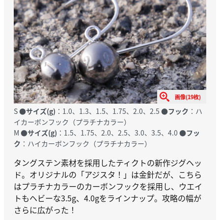
画像(19枚)
S ●
サイズ(g)
：1.0、1.3、1.5、1.75、2.0、2.5 ●
フック
：ハ
イカーボンフック（プラチナカラー）
M ●
サイズ(g)
：1.5、1.75、2.0、2.5、3.0、3.5、4.0 ●
フッ
ク
：ハイカーボンフック（プラチナカラー）
タングステン素材を採用したティクトの新作ジグヘッ
ド。オリジナルの「アジスタ！」は金針だが、こちら
はプラチナカラーのカーボンフックを採用し、ウエイ
トもヘビーな3.5g、4.0gをラインナップ。攻略の幅が
さらに広がった！