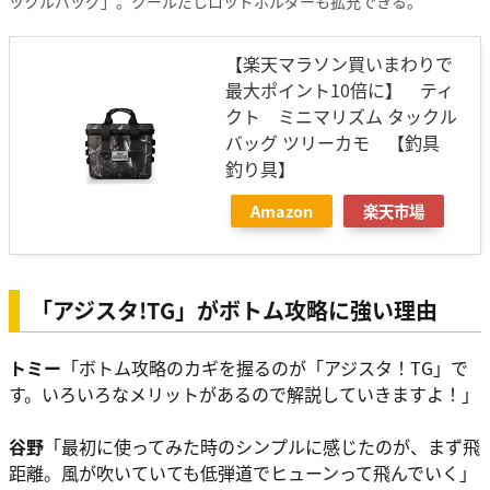
ックルバッグ」。クールだしロッドホルダーも拡充できる。
【楽天マラソン買いまわりで
最大ポイント10倍に】 ティ
クト ミニマリズム タックル
バッグ ツリーカモ 【釣具
釣り具】
Amazon
楽天市場
「アジスタ!TG」がボトム攻略に強い理由
トミー
「ボトム攻略のカギを握るのが「アジスタ！TG」で
す。いろいろなメリットがあるので解説していきますよ！」
谷野
「最初に使ってみた時のシンプルに感じたのが、まず飛
距離。風が吹いていても低弾道でヒューンって飛んでいく」