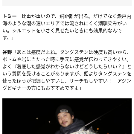
トミー
「比重が重いので、飛距離が出る。だけでなく瀬戸内
海のような潮の速いエリアでは流されにくく潮馴染みがい
い。シルエットを小さく見せたいときにも効果的なんで
す。」
谷野
「あとは感度だよね。タングステンは硬度も高いから、
ボトムや岩に当たった時に手元に感覚が伝わってきやすい。
よく『着底した感覚がわからないけどどうしたらいい？』と
いう質問を受けることがありますが、鉛よりタングステンを
使ったほうが把握しやすいし、サーチもしやすい！ アジン
グビギナーの方にもおすすめですよ」