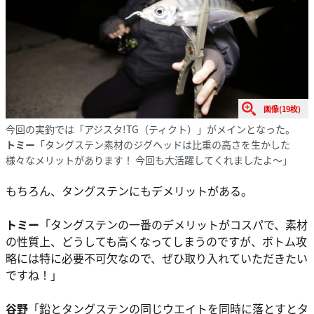
画像(19枚)
今回の実釣では「アジスタ!TG（ティクト）」がメインとなった。
トミー
「タングステン素材のジグヘッドは比重の高さを生かした
様々なメリットがあります！ 今回も大活躍してくれましたよ～」
もちろん、タングステンにもデメリットがある。
トミー
「タングステンの一番のデメリットがコスパで、素材
の性質上、どうしても高くなってしまうのですが、ボトム攻
略には特に必要不可欠なので、ぜひ取り入れていただきたい
ですね！」
谷野
「鉛とタングステンの同じウエイトを同時に落とすとタ