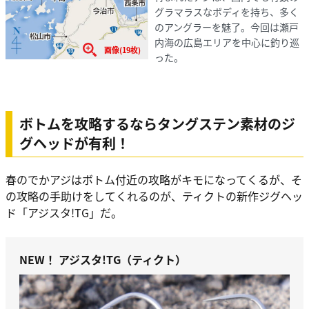
グラマラスなボディを持ち、多く
のアングラーを魅了。今回は瀬戸
内海の広島エリアを中心に釣り巡
画像(19枚)
った。
ボトムを攻略するならタングステン素材のジ
グヘッドが有利！
春のでかアジはボトム付近の攻略がキモになってくるが、そ
の攻略の手助けをしてくれるのが、ティクトの新作ジグヘッ
ド「アジスタ!TG」だ。
NEW！ アジスタ!TG（ティクト）