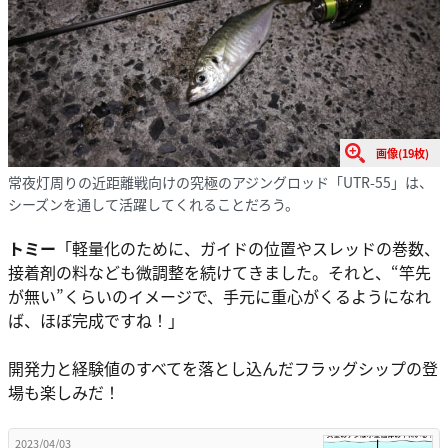
画像(19枚)
常夜灯周りの近距離戦向けの究極のアジングロッド「UTR-55」は、
シーズンを通して活躍してくれることだろう。
トミー
「軽量化のために、ガイドの位置やスレッドの巻数、
接着剤の料なども微調整を続けてきました。それと、“竿先
が無い”くらいのイメージで、手元に重心がくるようになれ
ば、ほぼ完成ですね！」
開発力と経験値のすべてを落とし込んだフラッグシップの登
場も楽しみだ！
2023/04/03