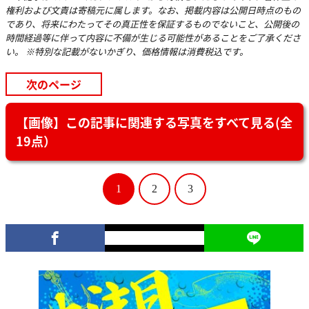
権利および文責は寄稿元に属します。なお、掲載内容は公開日時点のもの
であり、将来にわたってその真正性を保証するものでないこと、公開後の
時間経過等に伴って内容に不備が生じる可能性があることをご了承くださ
い。 ※特別な記載がないかぎり、価格情報は消費税込です。
次のページ
【画像】この記事に関連する写真をすべて見る(全
19点）
1
2
3