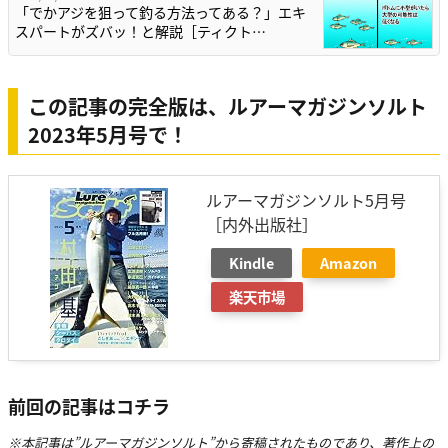
「でかアジを狙って釣る方法ってある？」エキ
スパートがズバッ！と解説［ティクト…
この記事の完全版は、ルアーマガジンソルト
2023年5月号で！
ルアーマガジンソルト5月号
［内外出版社］
Kindle
Amazon
楽天市場
前回の記事はコチラ
※本記事は”ルアーマガジンソルト”から寄稿されたものであり、著作上の