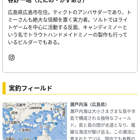
広島県広島市在住。ティクトのアンバサダーであり、ト
ミーさんも絶大な信頼を置く実力者。ソルトではライ
トゲームを中心に活動する反面、キャンディミノーと
いう名でトラウトハンドメイドミノーの製作も行って
いるビルダーでもある。
Instagram
実釣フィールド
瀬戸内海（広島県）
瀬戸内海は大小さまざまな島や半
島で構成される独特なフィール
ド。島と島の間が水道となり、複
雑な海流が駆け巡る。この潮流に
育まれたアジは、国内でも有数の