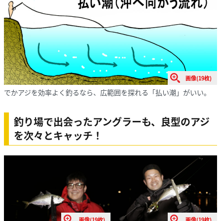
画像(19枚)
でかアジを効率よく釣るなら、広範囲を探れる「払い潮」がいい。
釣り場で出会ったアングラーも、良型のアジ
を次々とキャッチ！
画像(19枚)
画像(19枚)