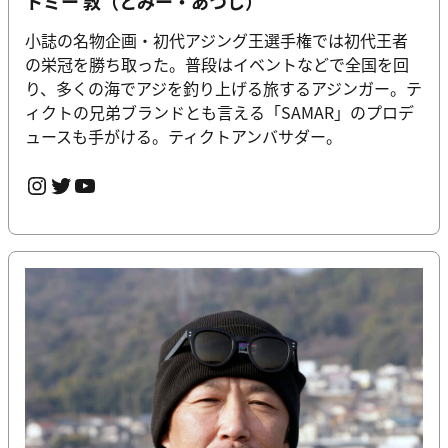
トミー 敦（とみー・あつし）
小誌の名物企画・初代アジング王選手権では初代王者
の栄冠を勝ち取った。普段はイベントなどで全国を回
り、多くの海でアジを釣り上げる旅するアジンガー。テ
ィクトの兄弟ブランドとも言える「SAMAR」のプロデ
ュースも手がける。ティクトアンバサダー。
Instagram
Twitter
YouTube