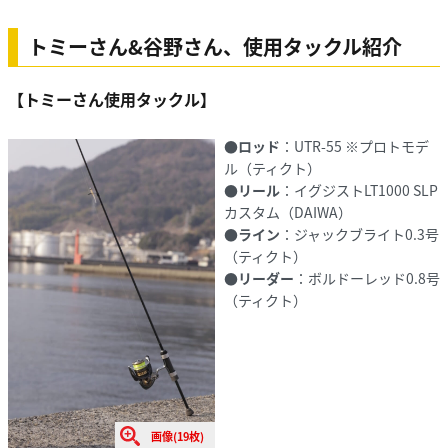
トミーさん&谷野さん、使用タックル紹介
【トミーさん使用タックル】
●
ロッド
：UTR-55 ※プロトモデ
ル（ティクト）
●
リール
：イグジストLT1000 SLP
カスタム（DAIWA）
●
ライン
：ジャックブライト0.3号
（ティクト）
●
リーダー
：ボルドーレッド0.8号
（ティクト）
画像(19枚)