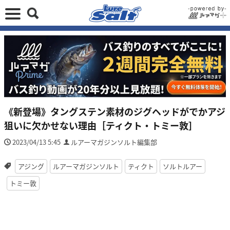
《新登場》タングステン素材のジグヘッドがでかアジ
狙いに欠かせない理由［ティクト・トミー敦］
2023/04/13 5:45
ルアーマガジンソルト編集部
アジング
ルアーマガジンソルト
ティクト
ソルトルアー
トミー敦