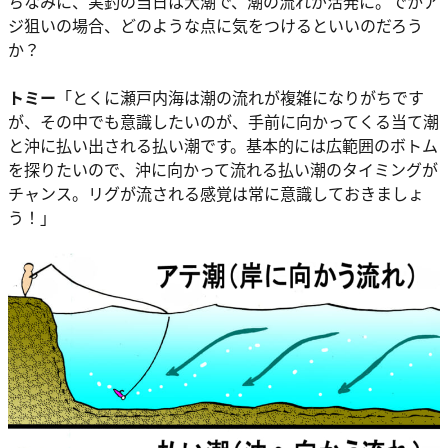
ちなみに、実釣の当日は大潮で、潮の流れが活発に。でかア
ジ狙いの場合、どのような点に気をつけるといいのだろう
か？
トミー
「とくに瀬戸内海は潮の流れが複雑になりがちです
が、その中でも意識したいのが、手前に向かってくる当て潮
と沖に払い出される払い潮です。基本的には広範囲のボトム
を探りたいので、沖に向かって流れる払い潮のタイミングが
チャンス。リグが流される感覚は常に意識しておきましょ
う！」