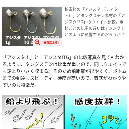
鉛素材の「アジスタ!（ティク
ト）」とタングステン素材の「ア
ジスタ!TG」のウエイト比較。素
材ごとの比重の違いはアジングで
どのように影響するのだろうか？
画像(19枚)
「アジスタ！」と「アジスタ!TG」の比較写真を見てもわか
るように、タングステンは比重が重いので、同じウエイトで
も鉛より小さく収まる。そのため飛距離が出やすく、ボトム
までの到達もスピーディ。硬度が高いので、着底がわかりや
すいのも特徴だ。