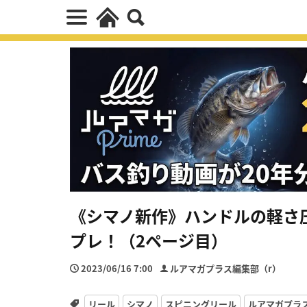
《シマノ新作》ハンドルの軽さ
プレ！（2ページ目）
2023/06/16 7:00
ルアマガプラス編集部（r）
リール
シマノ
スピニングリール
ルアマガプラ