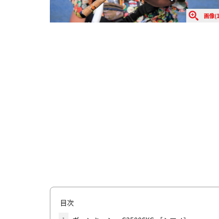
画像(1
目次