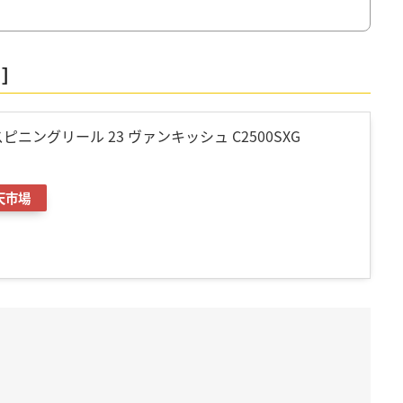
ノ］
 スピニングリール 23 ヴァンキッシュ C2500SXG
天市場