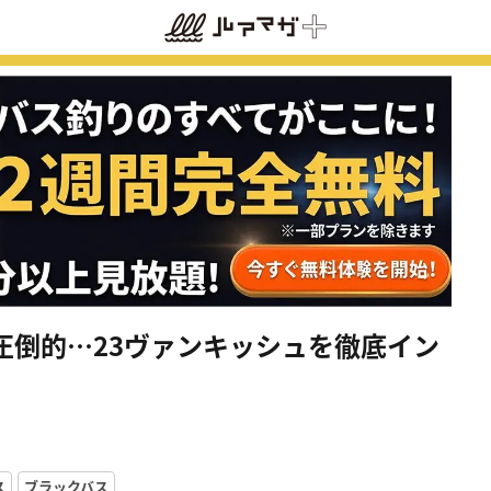
圧倒的…23ヴァンキッシュを徹底イン
ス
ブラックバス