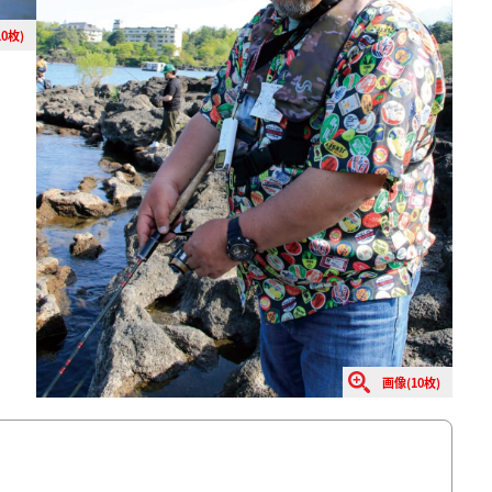
0枚)
画像(10枚)