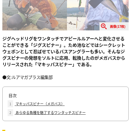
画像(17枚)
ジグヘッドリグをワンタッチでアピールルアーへと変化させる
ことができる「ジグスピナー」。ため池などではシークレット
ウェポンとして忍ばせているバスアングラーも多い。そんなジ
グスピナーの発想をソルトに応用、転換したのがメガバスから
リリースされた「マキッパスピナー」である。
●文:ルアマガプラス編集部
目次
1
マキッパスピナー（メガバス）
2
あらゆる魚種を魅了するワンタッチスピナー