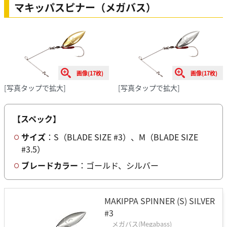
マキッパスピナー（メガバス）
画像(17枚)
画像(17枚)
[写真タップで拡大]
[写真タップで拡大]
【スペック】
サイズ
：S（BLADE SIZE #3）、M（BLADE SIZE
#3.5）
ブレードカラー
：ゴールド、シルバー
MAKIPPA SPINNER (S) SILVER
#3
メガバス(Megabass)