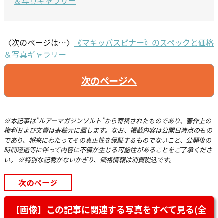
＆写真ギャラリー
〈次のページは…〉
《マキッパスピナー》のスペックと価格
＆写真ギャラリー
次のページへ
※本記事は”ルアーマガジンソルト”から寄稿されたものであり、著作上の
権利および文責は寄稿元に属します。なお、掲載内容は公開日時点のもの
であり、将来にわたってその真正性を保証するものでないこと、公開後の
時間経過等に伴って内容に不備が生じる可能性があることをご了承くださ
い。 ※特別な記載がないかぎり、価格情報は消費税込です。
次のページ
【画像】この記事に関連する写真をすべて見る(全