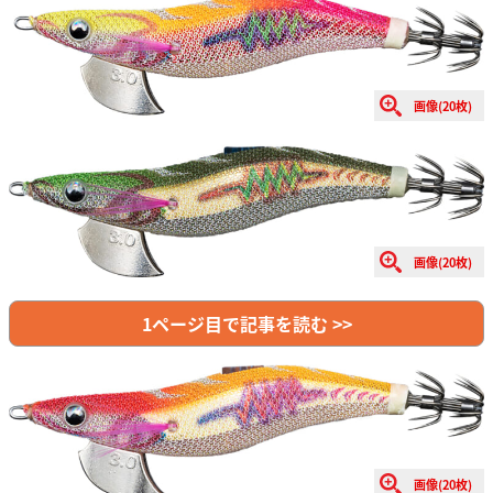
画像(20枚)
画像(20枚)
1ページ目で記事を読む >>
画像(20枚)