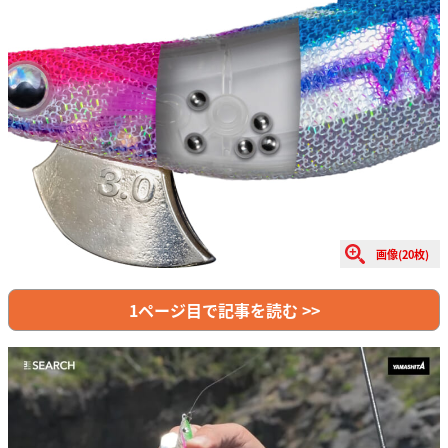
画像(20枚)
1ページ目で記事を読む >>