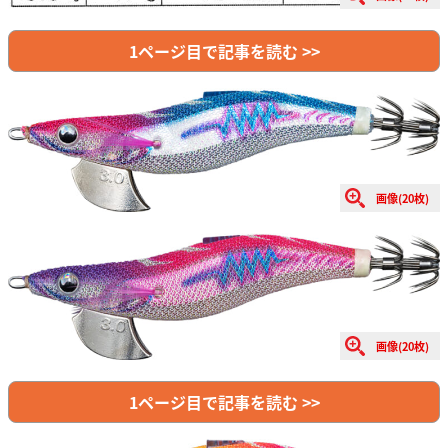
1ページ目で記事を読む >>
画像(20枚)
画像(20枚)
1ページ目で記事を読む >>