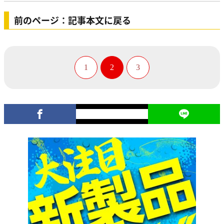
前のページ：記事本文に戻る
1
2
3