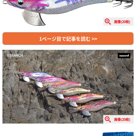
画像(20枚)
1ページ目で記事を読む >>
画像(20枚)