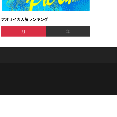
アオリイカ人気ランキング
月
年