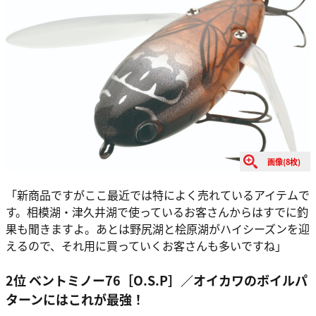
画像(8枚)
「新商品ですがここ最近では特によく売れているアイテムで
す。相模湖・津久井湖で使っているお客さんからはすでに釣
果も聞きますよ。あとは野尻湖と桧原湖がハイシーズンを迎
えるので、それ用に買っていくお客さんも多いですね」
2位 ベントミノー76［O.S.P］／オイカワのボイルパ
ターンにはこれが最強！