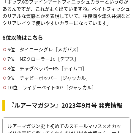
「ポップXのファインアートフィニッシュカラーというのが
あるんですが、これがよく出ていますね。ベイトフィッシュ
のリアルな質感とかを表現していて、相模湖や津久井湖など
クリアレイクで使いやすいカラーになっています」
6位以降はこちら
6位 タイニーシグレ［メガバス］
7位 NZクローラーJr.［デプス］
8位 チャグペッパーRS［ティムコ］
9位 チャビーポッパー［ジャッカル］
10位 ライザーベイト007［ジャッカル］
『ルアーマガジン』2023年9月号 発売情報
ルアーマガジン史上初めてのスモールマウス×オカッ
パリの表紙を飾ってくれたのは川村光大郎さん。大人