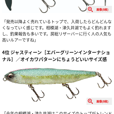
画像(8枚)
「発売以降よく売れているトップで、入荷したらどんどんな
くなっていく感じです。相模湖・津久井湖でもよく釣れます
し、釣果報告も多いです。房総リザーバーに行く人の人気も
高いルアーですね」
4位 ジャスティーン［エバーグリーンインターナショ
ナル］／オイカワパターンにちょうどいいサイズ感
画像(8枚)
「今年の相模湖・津久井湖はこのサイズのトップがトレンド