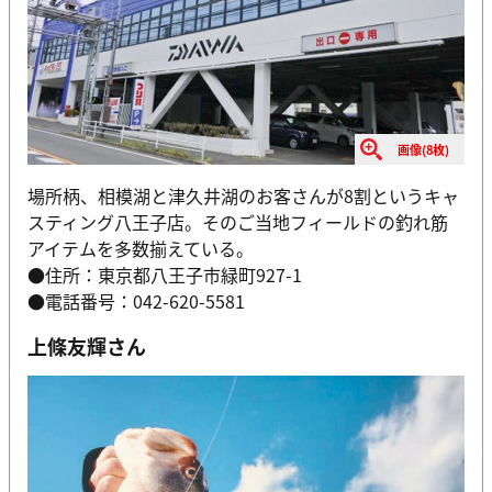
画像(8枚)
場所柄、相模湖と津久井湖のお客さんが8割というキャ
スティング八王子店。そのご当地フィールドの釣れ筋
アイテムを多数揃えている。
●住所：東京都八王子市緑町927-1
●電話番号：042-620-5581
上條友輝さん