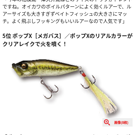
ですね。オイカワのボイルパターンによく効くルアーで、ル
アーサイズも大きすぎずベイトフィッシュの大きさにマッ
チ。よく飛ぶしフッキングもいいルアーなので人気です」
5位 ポップX［メガバス］／ポップXのリアルカラーが
クリアレイクで火を噴く！
画像(8枚)