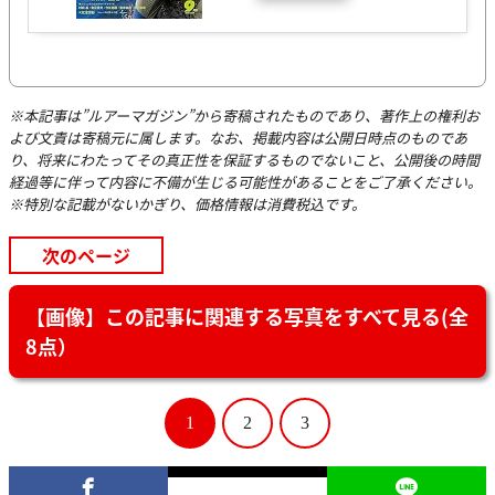
※本記事は”ルアーマガジン”から寄稿されたものであり、著作上の権利お
よび文責は寄稿元に属します。なお、掲載内容は公開日時点のものであ
り、将来にわたってその真正性を保証するものでないこと、公開後の時間
経過等に伴って内容に不備が生じる可能性があることをご了承ください。
※特別な記載がないかぎり、価格情報は消費税込です。
次のページ
【画像】この記事に関連する写真をすべて見る(全
8点）
1
2
3