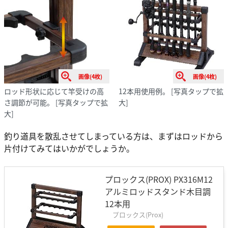
画像(4枚)
画像(4枚)
ロッド形状に応じて竿受けの高
12本用使用例。
[写真タップで拡
さ調節が可能。
[写真タップで拡
大]
大]
釣り道具を散乱させてしまっている方は、まずはロッドから
片付けてみてはいかがでしょうか。
プロックス(PROX) PX316M12
アルミロッドスタンド木目調
12本用
プロックス(Prox)