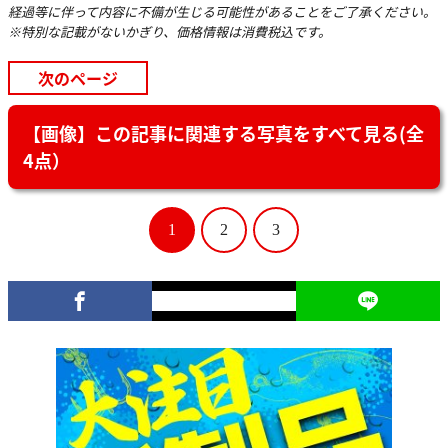
経過等に伴って内容に不備が生じる可能性があることをご了承ください。
※特別な記載がないかぎり、価格情報は消費税込です。
次のページ
【画像】この記事に関連する写真をすべて見る(全
4点）
1
2
3