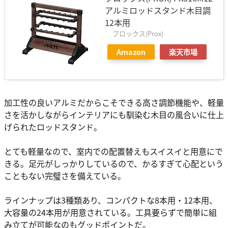
アルミロッドスタンド木目調
12本用
プロックス(Prox)
Amazon
楽天市場
加工性の良いアルミだからこそできる高さ調節機能や、軽量
さを活かしながらインテリアにも馴染む木目の風合いに仕上
げられたロッドスタンド。
とても軽量なので、室内での配置替えもスイスイと用意にで
きる。足元がしっかりしているので、かるすぎて心配という
こともない完璧さを備えている。
ラインナップは3種類あり、コンパクトな8本用・12本用、
大容量の24本用が用意されている。工具要らずで簡単に組
み立てが可能なのもグッドポイントだ。