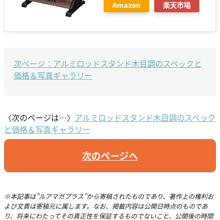
Amazon
楽天市場
次ページ：アルミロッドスタンド木目調のスペックと
価格＆写真ギャラリー
〈次のページは…〉
アルミロッドスタンド木目調のスペック
と価格＆写真ギャラリー
次のページへ
※本記事は”ルアマガプラス”から寄稿されたものであり、著作上の権利お
よび文責は寄稿元に属します。なお、掲載内容は公開日時点のものであ
り、将来にわたってその真正性を保証するものでないこと、公開後の時間