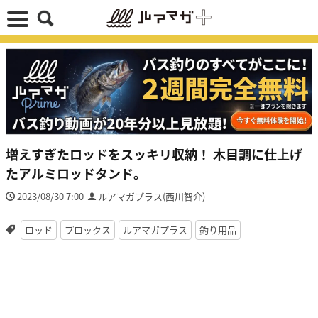
増えすぎたロッドをスッキリ収納！ 木目調に仕上げ
たアルミロッドタンド。
2023/08/30 7:00
ルアマガプラス(西川智介)
ロッド
プロックス
ルアマガプラス
釣り用品