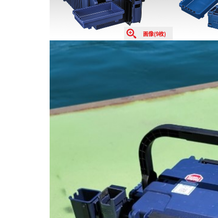
画像(9枚)