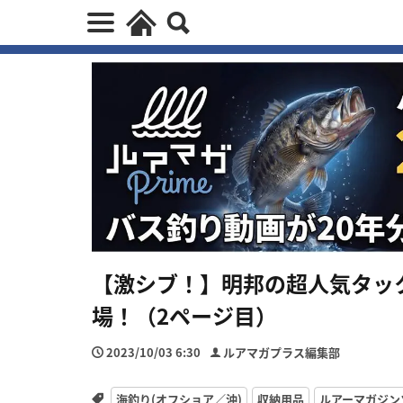
【激シブ！】明邦の超人気タッ
場！（2ページ目）
2023/10/03 6:30
ルアマガプラス編集部
海釣り(オフショア／沖)
収納用品
ルアーマガジン