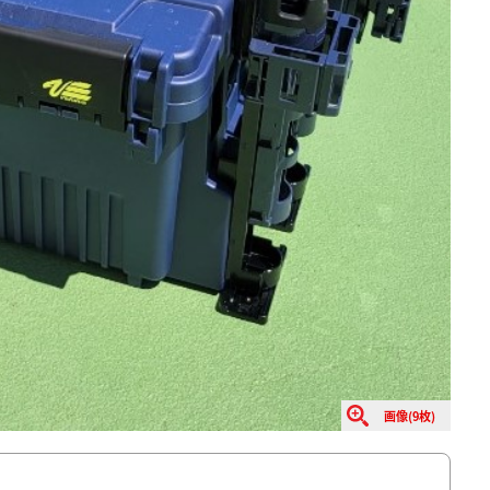
画像(9枚)