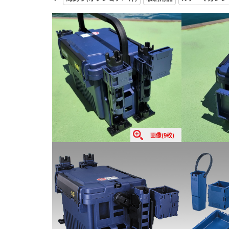
画像(9枚)