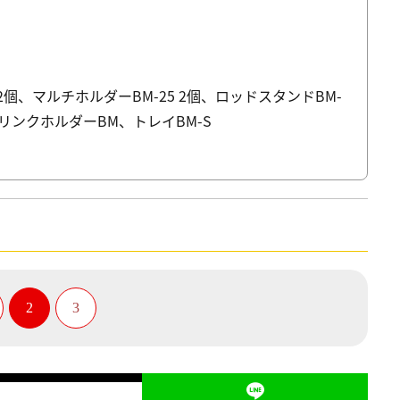
t 2個、マルチホルダーBM-25 2個、ロッドスタンドBM-
ドリンクホルダーBM、トレイBM-S
2
3