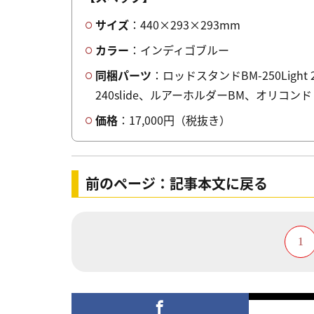
サイズ
：440×293×293mm
カラー
：インディゴブルー
同梱パーツ
：ロッドスタンドBM-250Ligh
240slide、ルアーホルダーBM、オリコン
価格
：17,000円（税抜き）
前のページ：記事本文に戻る
1