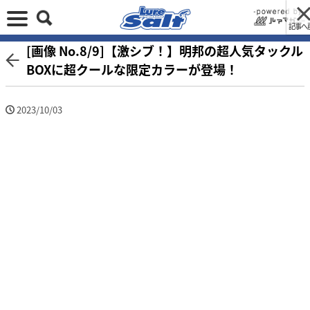
記事へ
[画像 No.8/9]【激シブ！】明邦の超人気タックル
BOXに超クールな限定カラーが登場！
2023/10/03