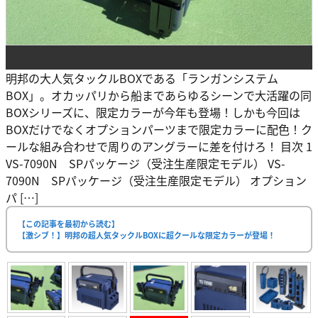
明邦の大人気タックルBOXである「ランガンシステム
BOX」。オカッパリから船まであらゆるシーンで大活躍の同
BOXシリーズに、限定カラーが今年も登場！しかも今回は
BOXだけでなくオプションパーツまで限定カラーに配色！ク
ールな組み合わせで周りのアングラーに差を付けろ！ 目次 1
VS-7090N SPパッケージ（受注生産限定モデル） VS-
7090N SPパッケージ（受注生産限定モデル） オプション
パ […]
【この記事を最初から読む】
【激シブ！】明邦の超人気タックルBOXに超クールな限定カラーが登場！