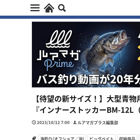
【待望の新サイズ！】大型青物
『インナーストッカーBM-12L
2023/10/12 7:00
ルアマガプラス編集部
海釣り(オフショア／沖)
ビッグベイト
収納用品