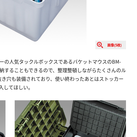
画像(5枚)
ホーの人気タックルボックスであるバケットマウスのBM-
ステム収納することもできるので、整理整頓しながらたくさんのル
抜き穴も装備されており、使い終わったあとはストッカー
入してほしい。