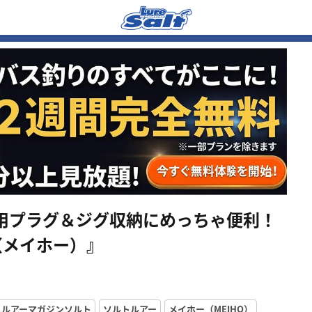
用プラグ＆ジグ収納にめっちゃ便利！
（メイホー）』
ルアーマガジンソルト
ソルトルアー
メイホー（MEIHO）