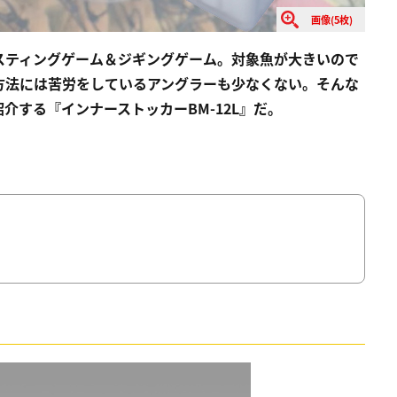
画像(5枚)
スティングゲーム＆ジギングゲーム。対象魚が大きいので
方法には苦労をしているアングラーも少なくない。そんな
介する『インナーストッカーBM-12L』だ。