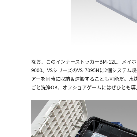
なお、このインナーストッカーBM-12L、メイ
9000、VSシリーズのVS-7095Nに2個シ
アーを同時に収納＆運搬することも可能だ。水
ごと洗浄OK。オフショアゲームにはぜひとも導