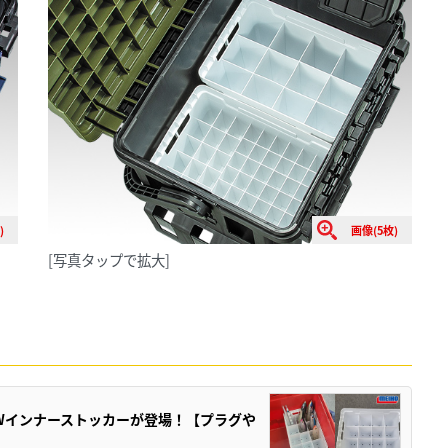
)
画像(5枚)
[写真タップで拡大]
Wインナーストッカーが登場！【プラグや