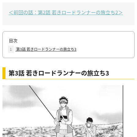
＜前回の話：第2話 若きロードランナーの旅立ち2＞
目次
1
第3話 若きロードランナーの旅立ち3
第3話 若きロードランナーの旅立ち3