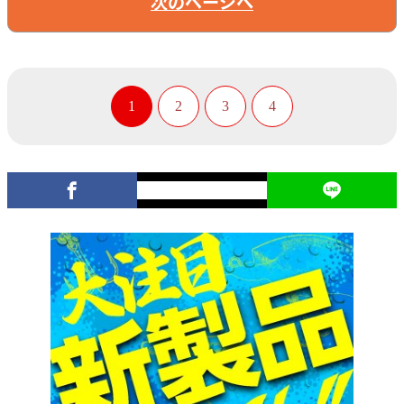
次のページへ
1
2
3
4