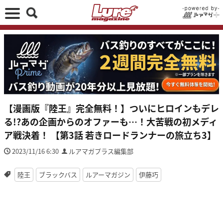
【漫画版『陸王』完全無料！】ついにヒロインもデレ
る!?あの企画からのオファーも…！大苦戦の初メディ
ア戦決着！ 【第3話 若きロードランナーの旅立ち3】
2023/11/16 6:30
ルアマガプラス編集部
陸王
ブラックバス
ルアーマガジン
伊藤巧