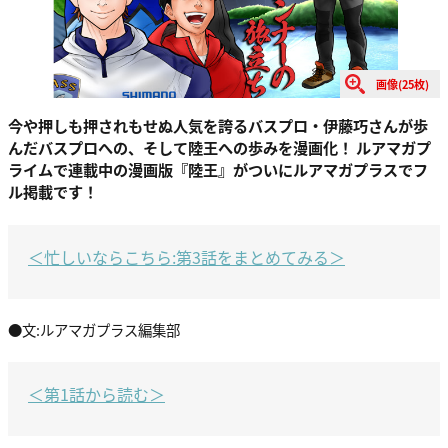
画像(25枚)
今や押しも押されもせぬ人気を誇るバスプロ・伊藤巧さんが歩
んだバスプロへの、そして陸王への歩みを漫画化！ ルアマガプ
ライムで連載中の漫画版『陸王』がついにルアマガプラスでフ
ル掲載です！
＜忙しいならこちら:第3話をまとめてみる＞
●文:ルアマガプラス編集部
＜第1話から読む＞