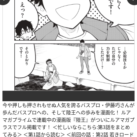
今や押しも押されもせぬ人気を誇るバスプロ・伊藤巧さんが
歩んだバスプロへの、そして陸王への歩みを漫画化！ ルア
マガプライムで連載中の漫画版『陸王』がついにルアマガプ
ラスでフル掲載です！ ＜忙しいならこちら:第3話をまとめ
てみる＞ ＜第1話から読む＞ ＜前回の話：第2話 若きロード