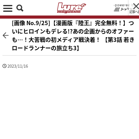
記事へ
[画像 No.9/25]【漫画版『陸王』完全無料！】つ
いにヒロインもデレる!?あの企画からのオファー
も…！大苦戦の初メディア戦決着！ 【第3話 若き
ロードランナーの旅立ち3】
2023/11/16