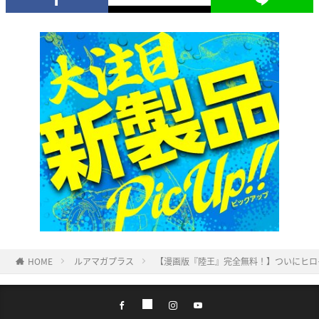
HOME
ルアマガプラス
【漫画版『陸王』完全無料！】ついにヒロイ