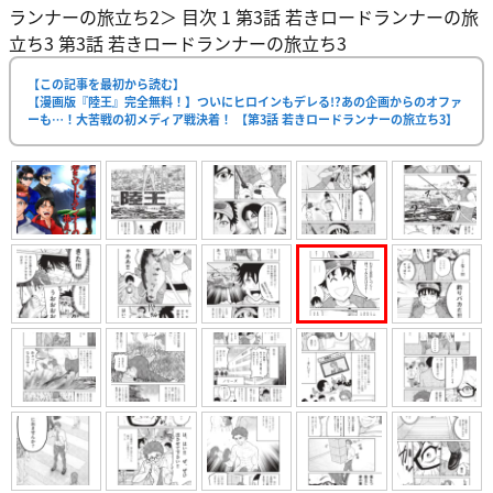
ランナーの旅立ち2＞ 目次 1 第3話 若きロードランナーの旅
立ち3 第3話 若きロードランナーの旅立ち3
【この記事を最初から読む】
【漫画版『陸王』完全無料！】ついにヒロインもデレる!?あの企画からのオファ
ーも…！大苦戦の初メディア戦決着！ 【第3話 若きロードランナーの旅立ち3】