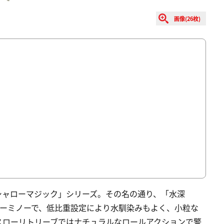
画像(26枚)
シャローマジック」シリーズ。その名の通り、「水深
ローミノーで、低比重設定により水馴染みもよく、小粒な
スローリトリーブではナチュラルなロールアクションで警