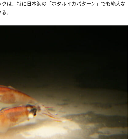
ックは、特に日本海の「ホタルイカパターン」でも絶大な
いる。