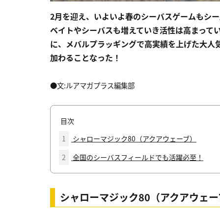
2月を迎え、いよいよ春のシーバスゲームもシ
ベイトやシーバスも増えていき活性は高まって
に、メバルプラッギングで高実績を上げた大人
加わることなった！
●文:ルアマガプラス編集部
目次
1
シャローマジック80（アクアウェーブ）
2
全国のシーバスフィールドでも活躍必至！
シャローマジック80（アクアウェー