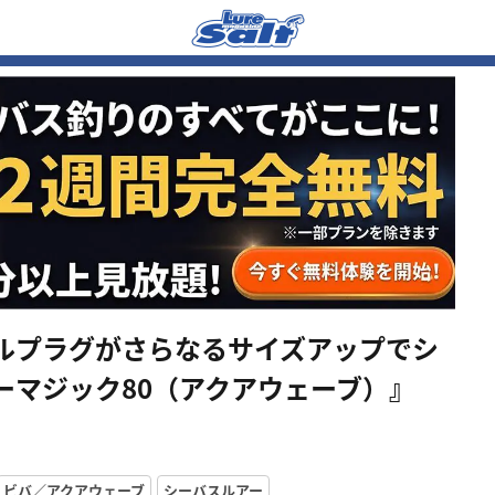
ルプラグがさらなるサイズアップでシ
ーマジック80（アクアウェーブ）』
ビバ／アクアウェーブ
シーバスルアー