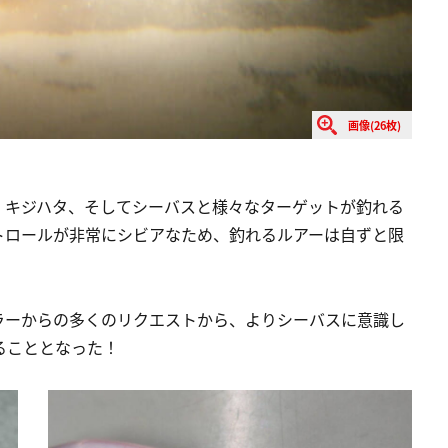
画像(26枚)
、キジハタ、そしてシーバスと様々なターゲットが釣れる
トロールが非常にシビアなため、釣れるルアーは自ずと限
ラーからの多くのリクエストから、よりシーバスに意識し
ることとなった！