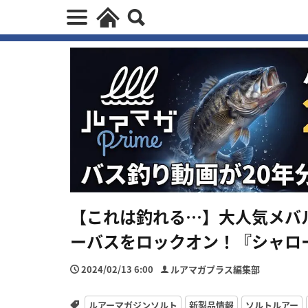
【これは釣れる…】大人気メバ
ーバスをロックオン！『シャロ
2024/02/13 6:00
ルアマガプラス編集部
ルアーマガジンソルト
新製品情報
ソルトルアー