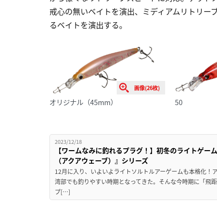
戒心の無いベイトを演出、ミディアムリトリー
るベイトを演出する。
画像(26枚)
オリジナル（45mm）
50
2023/12/18
【ワームなみに釣れるプラグ！】初冬のライトゲー
（アクアウェーブ）』シリーズ
12月に入り、いよいよライトソルトルアーゲームも本格化！
湾部でも釣りやすい時期となってきた。そんな今時期に「飛
プ[…]